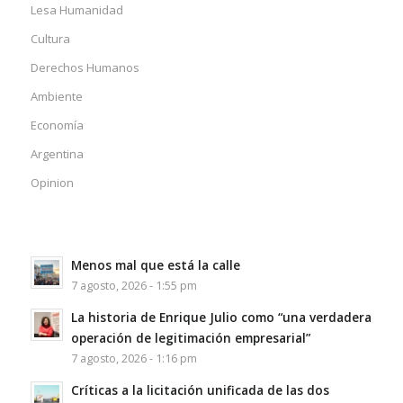
Lesa Humanidad
Cultura
Derechos Humanos
Ambiente
Economía
Argentina
Opinion
Menos mal que está la calle
7 agosto, 2026 - 1:55 pm
La historia de Enrique Julio como “una verdadera
operación de legitimación empresarial”
7 agosto, 2026 - 1:16 pm
Críticas a la licitación unificada de las dos