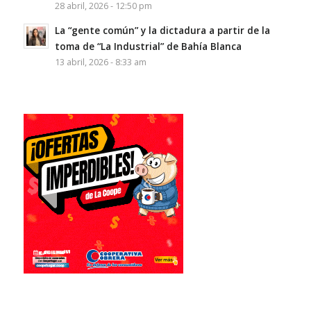
28 abril, 2026 - 12:50 pm
La “gente común” y la dictadura a partir de la
toma de “La Industrial” de Bahía Blanca
13 abril, 2026 - 8:33 am