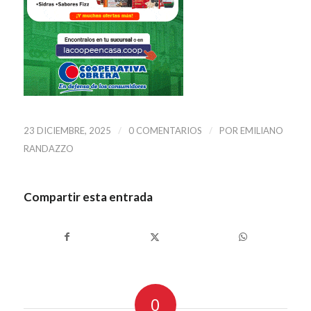
/
/
23 DICIEMBRE, 2025
0 COMENTARIOS
POR
EMILIANO
RANDAZZO
Compartir esta entrada
0