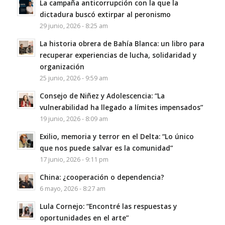
La campaña anticorrupción con la que la
dictadura buscó extirpar al peronismo
29 junio, 2026 - 8:25 am
La historia obrera de Bahía Blanca: un libro para
recuperar experiencias de lucha, solidaridad y
organización
25 junio, 2026 - 9:59 am
Consejo de Niñez y Adolescencia: “La
vulnerabilidad ha llegado a límites impensados”
19 junio, 2026 - 8:09 am
Exilio, memoria y terror en el Delta: “Lo único
que nos puede salvar es la comunidad”
17 junio, 2026 - 9:11 pm
China: ¿cooperación o dependencia?
6 mayo, 2026 - 8:27 am
Lula Cornejo: “Encontré las respuestas y
oportunidades en el arte”