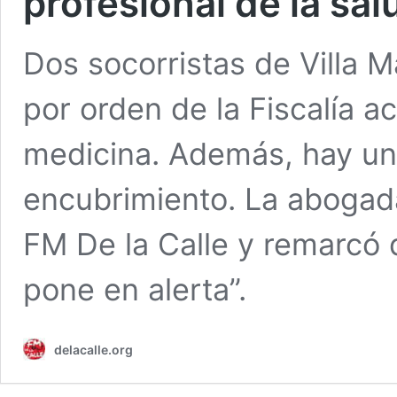
profesional de la sal
Dos socorristas de Villa 
por orden de la Fiscalía ac
medicina. Además, hay u
encubrimiento. La abogad
FM De la Calle y remarcó 
pone en alerta”.
delacalle.org