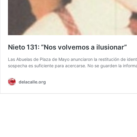
Nieto 131: “Nos volvemos a ilusionar”
Las Abuelas de Plaza de Mayo anunciaron la restitución de iden
sospecha es suficiente para acercarse. No se guarden la informa
delacalle.org