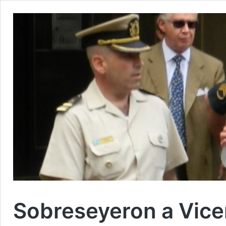
Sobreseyeron a Vic