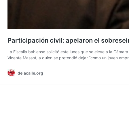
Participación civil: apelaron el sobres
La Fiscalía bahiense solicitó este lunes que se eleve a la Cámara
Vicente Massot, a quien se pretendió dejar “como un joven emp
delacalle.org