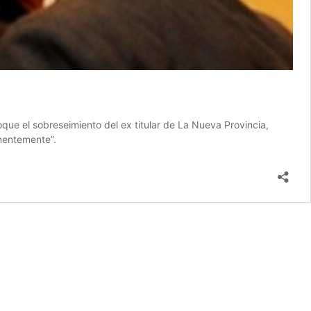
voque el sobreseimiento del ex titular de La Nueva Provincia,
nentemente”.