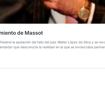
eimiento de Massot
 Federal la apelación del fallo del juez Walter López da Silva y se re
rendedor que desconocía la realidad en la que se involucraba perma