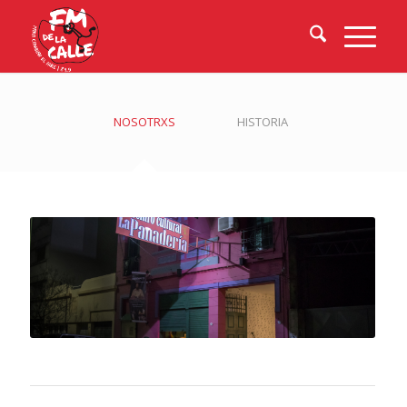
NOSOTRXS
HISTORIA