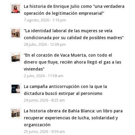
La historia de Enrique Julio como “una verdadera
operación de legitimación empresarial”
7 agosto, 2026 - 1:16 pm
“La identidad laboral de las mujeres se veía
condicionada por su calidad de posibles madres”
28 julio, 2026 - 12:09 pm
“En el corazón de Vaca Muerta, con todo el
dinero que fluye, recién ahora llegó el gas a las
viviendas”
2 julio, 2026 - 11:58 am
La campaña anticorrupción con la que la
dictadura buscó extirpar al peronismo
29 junio, 2026 - 8:25 am
La historia obrera de Bahía Blanca: un libro para
recuperar experiencias de lucha, solidaridad y
organización
25 junio, 2026 - 9:59 am