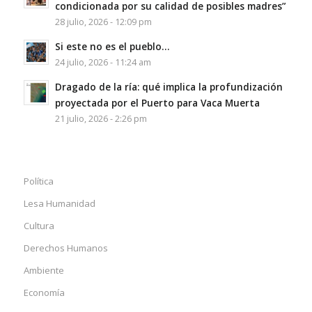
condicionada por su calidad de posibles madres”
28 julio, 2026 - 12:09 pm
Si este no es el pueblo…
24 julio, 2026 - 11:24 am
Dragado de la ría: qué implica la profundización
proyectada por el Puerto para Vaca Muerta
21 julio, 2026 - 2:26 pm
Política
Lesa Humanidad
Cultura
Derechos Humanos
Ambiente
Economía