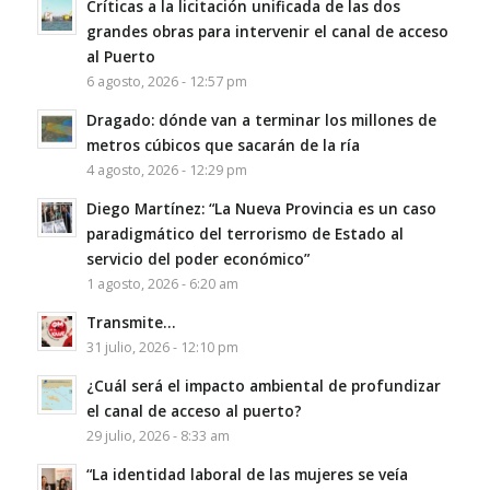
Críticas a la licitación unificada de las dos
grandes obras para intervenir el canal de acceso
al Puerto
6 agosto, 2026 - 12:57 pm
Dragado: dónde van a terminar los millones de
metros cúbicos que sacarán de la ría
4 agosto, 2026 - 12:29 pm
Diego Martínez: “La Nueva Provincia es un caso
paradigmático del terrorismo de Estado al
servicio del poder económico”
1 agosto, 2026 - 6:20 am
Transmite…
31 julio, 2026 - 12:10 pm
¿Cuál será el impacto ambiental de profundizar
el canal de acceso al puerto?
29 julio, 2026 - 8:33 am
“La identidad laboral de las mujeres se veía