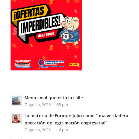
Menos mal que está la calle
7 agosto, 2026 - 1:55 pm
La historia de Enrique Julio como “una verdadera
operación de legitimación empresarial”
7 agosto, 2026 - 1:16 pm