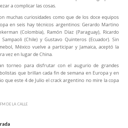
zar a complicar las cosas.
con muchas curiosidades como que de los doce equipos
opa en seis hay técnicos argentinos: Gerardo Martino
Pekerman (Colombia), Ramón Díaz (Paraguay), Ricardo
é Sampaoli (Chile) y Gustavo Quinteros (Ecuador). Sin
ebol, México vuelve a participar y Jamaica, aceptó la
ra vez en lugar de China.
an torneo para disfrutar con el augurio de grandes
tbolistas que brillan cada fin de semana en Europa y en
o que este 4 de Julio el crack argentino no mire la copa
FM DE LA CALLE
trada