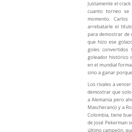
Justamente el crac
cuanto torneo se 
momento. Carlos 
arrebatarle el títu
para demostrar de q
que hizo ese golazo
goles convertidos 
goleador histórico 
en el mundial forma
sino a ganar porque 
Los rivales a vencer
demostrar que solo 
a Alemania pero ah
Mascherano) y a Rob
Colombia, tiene buen
de José Pekerman se
último campeón, qu