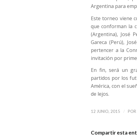
Argentina para empe
Este torneo viene 
que conforman la c
(Argentina), José 
Gareca (Perú), Jos
pertencer a la Conm
invitación por prime
En fin, será un gr
partidos por los fu
América, con el sueñ
de lejos.
/
12 JUNIO, 2015
POR
Compartir esta en