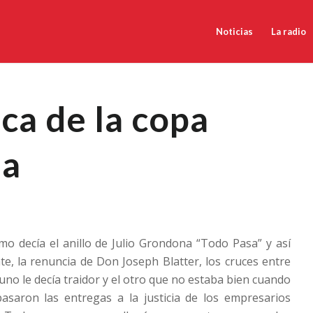
Noticias
La radio
ca de la copa
da
mo decía el anillo de Julio Grondona “Todo Pasa” y así
ate, la renuncia de Don Joseph Blatter, los cruces entre
uno le decía traidor y el otro que no estaba bien cuando
asaron las entregas a la justicia de los empresarios