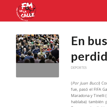
En bus
perdi
DEPORTES
(
Por Juan Bucci
) Co
fue, pasó el FIFA G
Maradona y Tinelli (
hablaba) también p