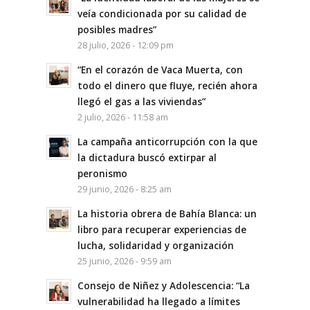
veía condicionada por su calidad de
posibles madres”
28 julio, 2026 - 12:09 pm
“En el corazón de Vaca Muerta, con
todo el dinero que fluye, recién ahora
llegó el gas a las viviendas”
2 julio, 2026 - 11:58 am
La campaña anticorrupción con la que
la dictadura buscó extirpar al
peronismo
29 junio, 2026 - 8:25 am
La historia obrera de Bahía Blanca: un
libro para recuperar experiencias de
lucha, solidaridad y organización
25 junio, 2026 - 9:59 am
Consejo de Niñez y Adolescencia: “La
vulnerabilidad ha llegado a límites