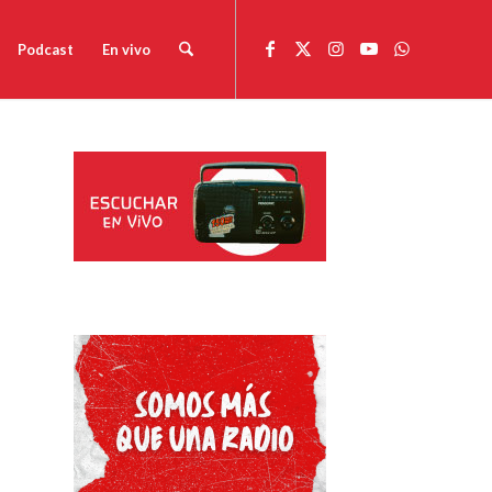
Podcast
En vivo