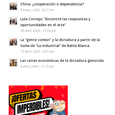
China: ¿cooperación o dependencia?
6 mayo, 2026 - 8:27 am
Lula Cornejo: “Encontré las respuestas y
oportunidades en el arte”
28 abril, 2026 - 12:50 pm
La “gente común” y la dictadura a partir de la
toma de “La Industrial” de Bahía Blanca
13 abril, 2026 - 8:33 am
Las raíces económicas de la dictadura genocida
8 abril, 2026 - 11:13 pm