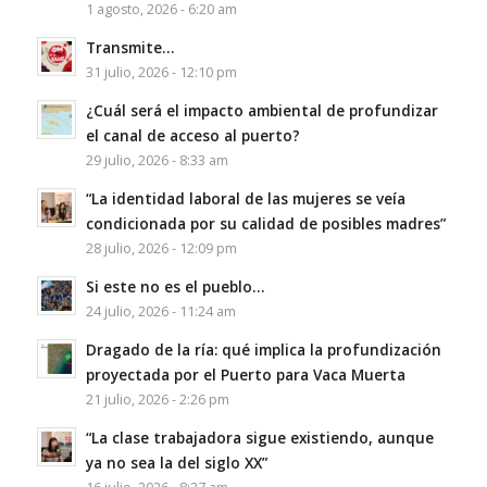
1 agosto, 2026 - 6:20 am
Transmite…
31 julio, 2026 - 12:10 pm
¿Cuál será el impacto ambiental de profundizar
el canal de acceso al puerto?
29 julio, 2026 - 8:33 am
“La identidad laboral de las mujeres se veía
condicionada por su calidad de posibles madres”
28 julio, 2026 - 12:09 pm
Si este no es el pueblo…
24 julio, 2026 - 11:24 am
Dragado de la ría: qué implica la profundización
proyectada por el Puerto para Vaca Muerta
21 julio, 2026 - 2:26 pm
“La clase trabajadora sigue existiendo, aunque
ya no sea la del siglo XX”