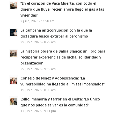
“En el corazón de Vaca Muerta, con todo el
dinero que fluye, recién ahora llegó el gas a las
viviendas”
2 julio, 2026 - 11:58 am
La campaña anticorrupción con la que la
dictadura buscó extirpar al peronismo
29 junio, 2026 - 8:25 am
La historia obrera de Bahía Blanca: un libro para
recuperar experiencias de lucha, solidaridad y
organización
25 junio, 2026 - 9:59 am
Consejo de Niñez y Adolescencia: “La
vulnerabilidad ha llegado a límites impensados”
19 junio, 2026 - 8:09 am
Exilio, memoria y terror en el Delta: “Lo único
que nos puede salvar es la comunidad”
17 junio, 2026 - 9:11 pm