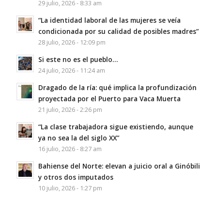
29 julio, 2026 - 8:33 am
“La identidad laboral de las mujeres se veía
condicionada por su calidad de posibles madres”
28 julio, 2026 - 12:09 pm
Si este no es el pueblo…
24 julio, 2026 - 11:24 am
Dragado de la ría: qué implica la profundización
proyectada por el Puerto para Vaca Muerta
21 julio, 2026 - 2:26 pm
“La clase trabajadora sigue existiendo, aunque
ya no sea la del siglo XX”
16 julio, 2026 - 8:27 am
Bahiense del Norte: elevan a juicio oral a Ginóbili
y otros dos imputados
10 julio, 2026 - 1:27 pm