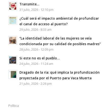
Transmite…
31 julio, 2026 - 12:10 pm
¿Cuál será el impacto ambiental de profundizar
el canal de acceso al puerto?
29 julio, 2026 - 8:33 am
“La identidad laboral de las mujeres se veía
condicionada por su calidad de posibles madres”
28 julio, 2026 - 12:09 pm
Si este no es el pueblo…
24 julio, 2026 - 11:24 am
Dragado de la ría: qué implica la profundización
proyectada por el Puerto para Vaca Muerta
21 julio, 2026 - 2:26 pm
Política