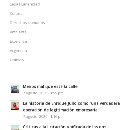
Lesa Humanidad
Cultura
Derechos Humanos
Ambiente
Economía
Argentina
Opinion
Menos mal que está la calle
7 agosto, 2026 - 1:55 pm
La historia de Enrique Julio como “una verdadera
operación de legitimación empresarial”
7 agosto, 2026 - 1:16 pm
Críticas a la licitación unificada de las dos