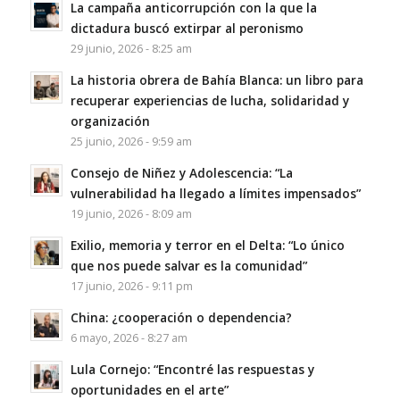
La campaña anticorrupción con la que la
dictadura buscó extirpar al peronismo
29 junio, 2026 - 8:25 am
La historia obrera de Bahía Blanca: un libro para
recuperar experiencias de lucha, solidaridad y
organización
25 junio, 2026 - 9:59 am
Consejo de Niñez y Adolescencia: “La
vulnerabilidad ha llegado a límites impensados”
19 junio, 2026 - 8:09 am
Exilio, memoria y terror en el Delta: “Lo único
que nos puede salvar es la comunidad”
17 junio, 2026 - 9:11 pm
China: ¿cooperación o dependencia?
6 mayo, 2026 - 8:27 am
Lula Cornejo: “Encontré las respuestas y
oportunidades en el arte”