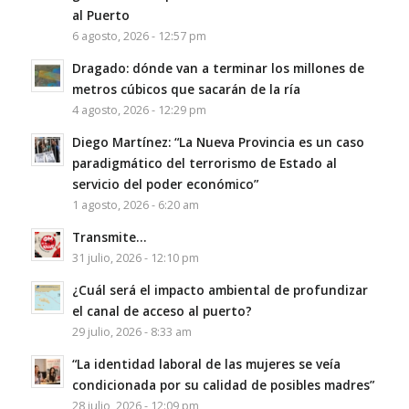
al Puerto
6 agosto, 2026 - 12:57 pm
Dragado: dónde van a terminar los millones de
metros cúbicos que sacarán de la ría
4 agosto, 2026 - 12:29 pm
Diego Martínez: “La Nueva Provincia es un caso
paradigmático del terrorismo de Estado al
servicio del poder económico”
1 agosto, 2026 - 6:20 am
Transmite…
31 julio, 2026 - 12:10 pm
¿Cuál será el impacto ambiental de profundizar
el canal de acceso al puerto?
29 julio, 2026 - 8:33 am
“La identidad laboral de las mujeres se veía
condicionada por su calidad de posibles madres”
28 julio, 2026 - 12:09 pm