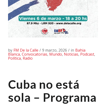
by
FM De la Calle
/
9 marzo, 2026
/
in
Bahia
Blanca
,
Convocatorias
,
Mundo
,
Noticias
,
Podcast
,
Política
,
Radio
Cuba no está
sola – Programa