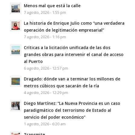
Menos mal que está la calle
7 agosto, 2026 - 1:55 pm
La historia de Enrique Julio como “una verdadera
operación de legitimación empresarial”
7 agosto, 2026 - 1:16 pm
Críticas a la licitación unificada de las dos
grandes obras para intervenir el canal de acceso
al Puerto
6 agosto, 2026 - 12:57 pm
Dragado: dónde van a terminar los millones de
metros cúbicos que sacarán de la ría
4 agosto, 2026 - 12:29 pm
Diego Martínez: “La Nueva Provincia es un caso
paradigmático del terrorismo de Estado al
servicio del poder económico”
1 agosto, 2026 - 6:20 am
Transmite…