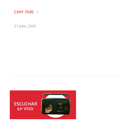
Leer más
21 julio, 2026