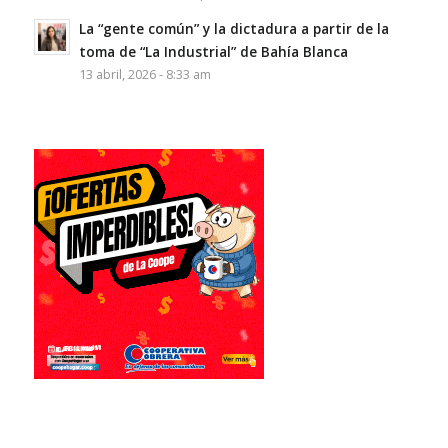
La “gente común” y la dictadura a partir de la
toma de “La Industrial” de Bahía Blanca
13 abril, 2026 - 8:33 am