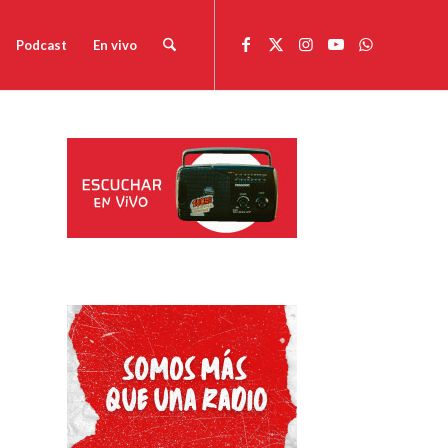
Podcast
En vivo