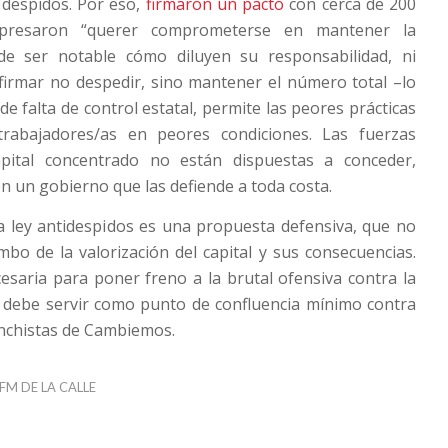
s despidos. Por eso,
firmaron un pacto
con cerca de 200
presaron “querer comprometerse en mantener la
 de ser notable cómo diluyen su responsabilidad, ni
firmar no despedir, sino mantener el número total –lo
 de falta de control estatal, permite las peores prácticas
rabajadores/as en peores condiciones. Las fuerzas
apital concentrado no están dispuestas a conceder,
 un gobierno que las defiende a toda costa.
la ley antidespidos es una propuesta defensiva, que no
mbo de la valorización del capital y sus consecuencias.
esaria para poner freno a la brutal ofensiva contra la
y debe servir como punto de confluencia mínimo contra
anchistas de Cambiemos.
FM DE LA CALLE