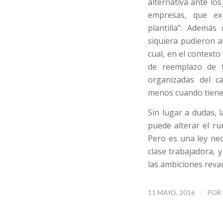
alternativa ante lo
empresas, que ex
plantilla”. Además
siquiera pudieron a
cual, en el contexto
de reemplazo de t
organizadas del c
menos cuando tienen
Sin lugar a dudas, 
puede alterar el ru
Pero es una ley nec
clase trabajadora, 
las ambiciones rev
/
11 MAYO, 2016
POR