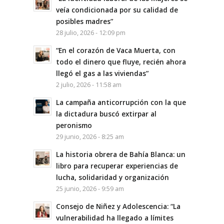
veía condicionada por su calidad de
posibles madres”
28 julio, 2026 - 12:09 pm
“En el corazón de Vaca Muerta, con
todo el dinero que fluye, recién ahora
llegó el gas a las viviendas”
2 julio, 2026 - 11:58 am
La campaña anticorrupción con la que
la dictadura buscó extirpar al
peronismo
29 junio, 2026 - 8:25 am
La historia obrera de Bahía Blanca: un
libro para recuperar experiencias de
lucha, solidaridad y organización
25 junio, 2026 - 9:59 am
Consejo de Niñez y Adolescencia: “La
vulnerabilidad ha llegado a límites