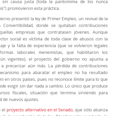
r sin causa justa (toda la pantomima de los nunca
”) promovieron esta práctica.
ierno presentó la ley de Primer Empleo, un revival de la
 la Convertibilidad, donde se quitaban contribuciones
quellas empresas que contratasen jóvenes. Aunque
ctor social es víctima de toda clase de abusos con la
aje y la falta de experiencia (que se volvieron legales
ormas laborales menemistas, que habilitaron los
ún vigentes), el proyecto del gobierno no apunta a
o a precarizar aún más. La pérdida de contribuciones
ecanismo para abaratar el empleo no ha resultado
ni en otros países, pues no reconoce límite para lo que
de exigir sin dar nada a cambio. Lo único que produce
rsos fiscales, situación que termina sirviendo para
ad de nuevos ajustes.
ó el
proyecto alternativo en el Senado
, que sólo alcanza