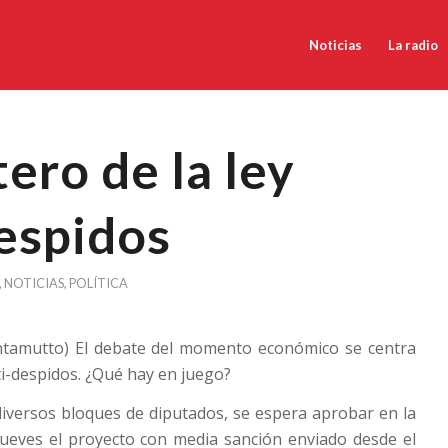
Noticias
La radio
ero de la ley
espidos
,
NOTICIAS
,
POLÍTICA
antamutto) El debate del momento económico se centra
ti-despidos. ¿Qué hay en juego?
iversos bloques de diputados, se espera aprobar en la
ueves el proyecto con media sanción enviado desde el