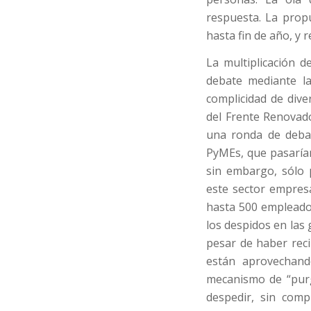
respuesta. La prop
hasta fin de año, y 
La multiplicación d
debate mediante la
complicidad de dive
del Frente Renovado
una ronda de debat
PyMEs, que pasarían
sin embargo, sólo 
este sector empres
hasta 500 empleado
los despidos en las
pesar de haber reci
están aprovechan
mecanismo de “purg
despedir, sin compr