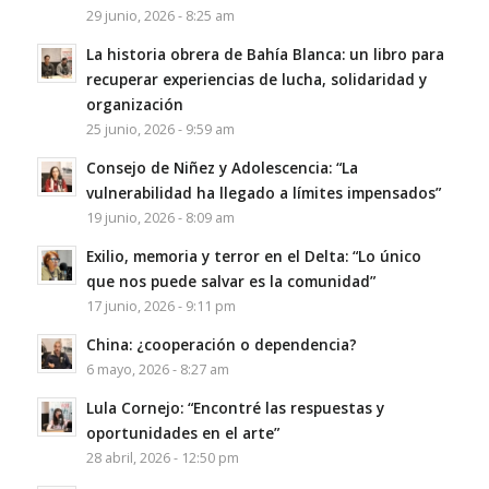
29 junio, 2026 - 8:25 am
La historia obrera de Bahía Blanca: un libro para
recuperar experiencias de lucha, solidaridad y
organización
25 junio, 2026 - 9:59 am
Consejo de Niñez y Adolescencia: “La
vulnerabilidad ha llegado a límites impensados”
19 junio, 2026 - 8:09 am
Exilio, memoria y terror en el Delta: “Lo único
que nos puede salvar es la comunidad”
17 junio, 2026 - 9:11 pm
China: ¿cooperación o dependencia?
6 mayo, 2026 - 8:27 am
Lula Cornejo: “Encontré las respuestas y
oportunidades en el arte”
28 abril, 2026 - 12:50 pm