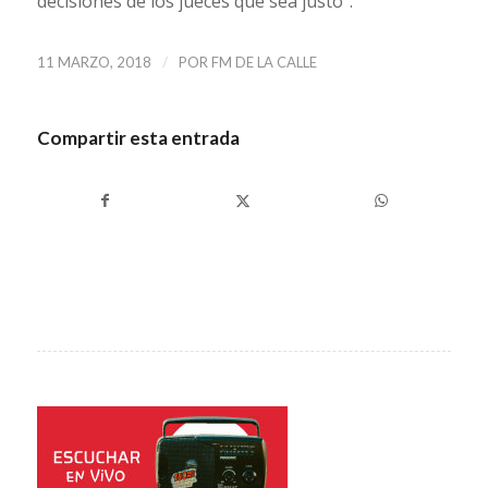
decisiones de los jueces que sea justo”.
/
11 MARZO, 2018
POR
FM DE LA CALLE
Compartir esta entrada