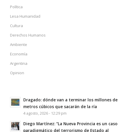
Política
Lesa Humanidad
Cultura
Derechos Humanos
Ambiente
Economía
Argentina
Opinion
Dragado: dónde van a terminar los millones de
metros cúbicos que sacarán de la ría
4 agosto, 2026 - 12:29 pm
Diego Martínez: “La Nueva Provincia es un caso
paradigmático del terrorismo de Estado al