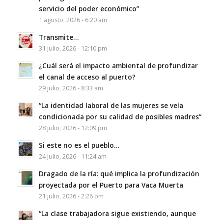
servicio del poder económico”
1 agosto, 2026 - 6:20 am
Transmite…
31 julio, 2026 - 12:10 pm
¿Cuál será el impacto ambiental de profundizar
el canal de acceso al puerto?
29 julio, 2026 - 8:33 am
“La identidad laboral de las mujeres se veía
condicionada por su calidad de posibles madres”
28 julio, 2026 - 12:09 pm
Si este no es el pueblo…
24 julio, 2026 - 11:24 am
Dragado de la ría: qué implica la profundización
proyectada por el Puerto para Vaca Muerta
21 julio, 2026 - 2:26 pm
“La clase trabajadora sigue existiendo, aunque