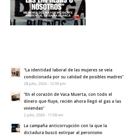
“La identidad laboral de las mujeres se veía
condicionada por su calidad de posibles madres”
28 julio, 2026 - 12:09 pm
“En el corazón de Vaca Muerta, con todo el
dinero que fluye, recién ahora llegó el gas a las
viviendas”
2 julio, 2026 - 11:58 am
La campaña anticorrupción con la que la
dictadura buscó extirpar al peronismo