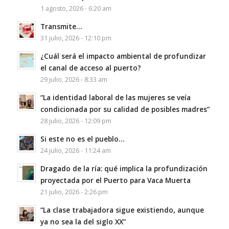
1 agosto, 2026 - 6:20 am
Transmite…
31 julio, 2026 - 12:10 pm
¿Cuál será el impacto ambiental de profundizar
el canal de acceso al puerto?
29 julio, 2026 - 8:33 am
“La identidad laboral de las mujeres se veía
condicionada por su calidad de posibles madres”
28 julio, 2026 - 12:09 pm
Si este no es el pueblo…
24 julio, 2026 - 11:24 am
Dragado de la ría: qué implica la profundización
proyectada por el Puerto para Vaca Muerta
21 julio, 2026 - 2:26 pm
“La clase trabajadora sigue existiendo, aunque
ya no sea la del siglo XX”