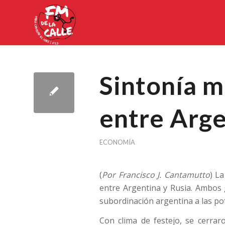
Sintonía m
entre Arge
ECONOMÍA
(
Por Francisco J. Cantamutto
) L
entre Argentina y Rusia. Ambos 
subordinación argentina a las po
Con clima de festejo, se cerra