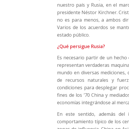
nuestro país y Rusia, en el mar
presidente Néstor Kirchner. Crist
no es para menos, a ambos dirig
Varios de los acuerdos se mantu
estado público.
¿Qué persigue Rusia?
Es necesario partir de un hecho 
representan verdaderas maquinar
mundo en diversas mediciones, 
de recursos naturales y fuerza
condiciones para desplegar proc
fines de los ’70 China y mediado
economías integrándose al merc
En este sentido, además del 
comportamiento típico de los ce
zonas de influencia. China en As