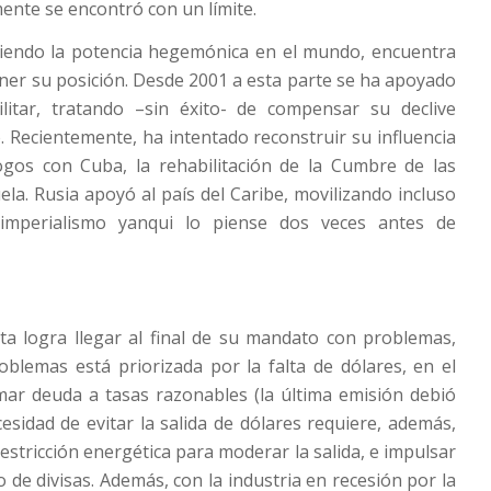
ente se encontró con un límite.
siendo la potencia hegemónica en el mundo, encuentra
ener su posición. Desde 2001 a esta parte se ha apoyado
itar, tratando –sin éxito- de compensar su declive
. Recientemente, ha intentado reconstruir su influencia
ogos con Cuba, la rehabilitación de la Cumbre de las
la. Rusia apoyó al país del Caribe, movilizando incluso
imperialismo yanqui lo piense dos veces antes de
ta logra llegar al final de su mandato con problemas,
oblemas está priorizada por la falta de dólares, en el
omar deuda a tasas razonables (la última emisión debió
esidad de evitar la salida de dólares requiere, además,
estricción energética para moderar la salida, e impulsar
o de divisas. Además, con la industria en recesión por la