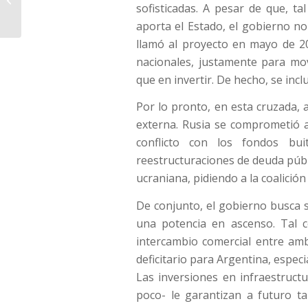
sofisticadas. A pesar de que, t
siembra?
aporta el Estado, el gobierno no
llamó al proyecto en mayo de 2
nacionales, justamente para mov
que en invertir. De hecho, se incl
Por lo pronto, en esta cruzada,
externa. Rusia se comprometió a
conflicto con los fondos bu
reestructuraciones de deuda públi
ucraniana, pidiendo a la coalición
De conjunto, el gobierno busca 
una potencia en ascenso. Tal c
intercambio comercial entre am
deficitario para Argentina, espec
Las inversiones en infraestruct
poco- le garantizan a futuro t