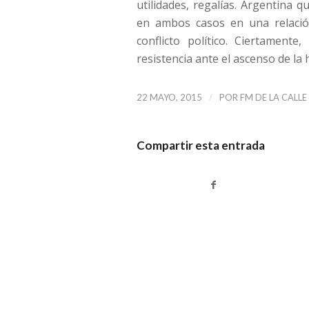
utilidades, regalías. Argentina 
en ambos casos en una relación
conflicto político. Ciertamente
resistencia ante el ascenso de la
/
22 MAYO, 2015
POR
FM DE LA CALLE
Compartir esta entrada