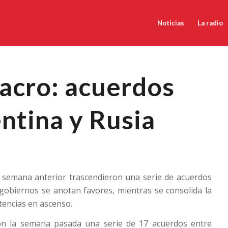
Noticias
La radio
acro: acuerdos
ntina y Rusia
a semana anterior trascendieron una serie de acuerdos
gobiernos se anotan favores, mientras se consolida la
tencias en ascenso.
ron la semana pasada una serie de 17 acuerdos entre