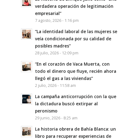
verdadera operación de legitimación
empresarial”
7 agosto, 2026 - 1:16 pm
“La identidad laboral de las mujeres se
veía condicionada por su calidad de
posibles madres”
28 julio, 2026 - 12:09 pm
“En el corazón de Vaca Muerta, con
todo el dinero que fluye, recién ahora
llegó el gas a las viviendas”
2 julio, 2026 - 11:58 am
La campaña anticorrupción con la que
la dictadura buscó extirpar al
peronismo
29 junio, 2026 - 8:25 am
La historia obrera de Bahía Blanca: un
libro para recuperar experiencias de