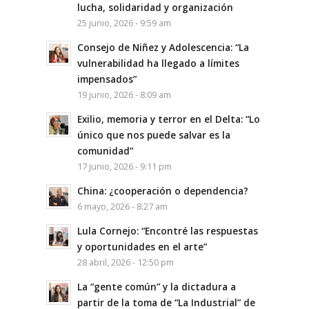
lucha, solidaridad y organización
25 junio, 2026 - 9:59 am
Consejo de Niñez y Adolescencia: “La
vulnerabilidad ha llegado a límites
impensados”
19 junio, 2026 - 8:09 am
Exilio, memoria y terror en el Delta: “Lo
único que nos puede salvar es la
comunidad”
17 junio, 2026 - 9:11 pm
China: ¿cooperación o dependencia?
6 mayo, 2026 - 8:27 am
Lula Cornejo: “Encontré las respuestas
y oportunidades en el arte”
28 abril, 2026 - 12:50 pm
La “gente común” y la dictadura a
partir de la toma de “La Industrial” de