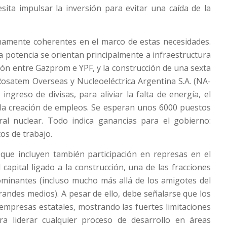
sita impulsar la inversión para evitar una caída de la
namente coherentes en el marco de estas necesidades.
a potencia se orientan principalmente a infraestructura
ión entre Gazprom e YPF, y la construcción de una sexta
Rosatem Overseas y Nucleoeléctrica Argentina S.A. (NA-
 ingreso de divisas, para aliviar la falta de energía, el
o, la creación de empleos. Se esperan unos 6000 puestos
ral nuclear. Todo indica ganancias para el gobierno:
tos de trabajo.
ue incluyen también participación en represas en el
 capital ligado a la construcción, una de las fracciones
dominantes (incluso mucho más allá de los amigotes del
andes medios). A pesar de ello, debe señalarse que los
empresas estatales, mostrando las fuertes limitaciones
a liderar cualquier proceso de desarrollo en áreas