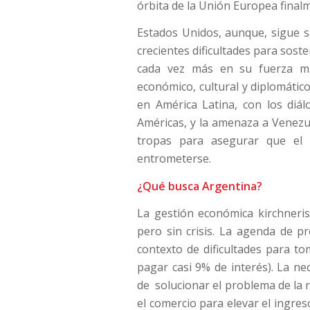
órbita de la Unión Europea finalm
Estados Unidos, aunque, sigue 
crecientes dificultades para sost
cada vez más en su fuerza mil
económico, cultural y diplomático
en América Latina, con los diál
Américas, y la amenaza a Venezue
tropas para asegurar que el 
entrometerse.
¿Qué busca Argentina?
La gestión económica kirchneris
pero sin crisis. La agenda de pr
contexto de dificultades para t
pagar casi 9% de interés). La nec
de solucionar el problema de la r
el comercio para elevar el ingres