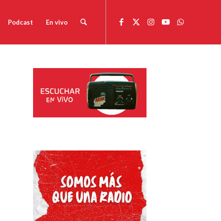
Podcast
En vivo