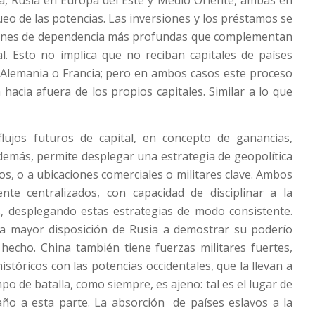
queo de las potencias. Las inversiones y los préstamos se
iones de dependencia más profundas que complementan
al. Esto no implica que no reciban capitales de países
 Alemania o Francia; pero en ambos casos este proceso
acia afuera de los propios capitales. Similar a lo que
lujos futuros de capital, en concepto de ganancias,
Además, permite desplegar una estrategia de geopolítica
os, o a ubicaciones comerciales o militares clave. Ambos
nte centralizados, con capacidad de disciplinar a la
s, desplegando estas estrategias de modo consistente.
la mayor disposición de Rusia a demostrar su poderío
 hecho. China también tiene fuerzas militares fuertes,
stóricos con las potencias occidentales, que la llevan a
po de batalla, como siempre, es ajeno: tal es el lugar de
ño a esta parte. La absorción de países eslavos a la