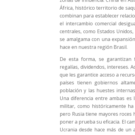
África, histórico territorio de sa
combinan para establecer relac
el intercambio comercial desigu
centrales, como Estados Unidos,
se amalgama con una expansión h
hace en nuestra región Brasil.
De esta forma, se garantizan f
regalías, dividendos, intereses. 
que les garantice acceso a recurs
países tienen gobiernos altame
población y las huestes interna
Una diferencia entre ambas es 
militar, como históricamente ha
pero Rusia tiene mayores roces hi
poner a prueba su eficacia. El cam
Ucrania desde hace más de un a