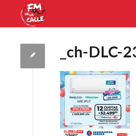
_ch-DLC-