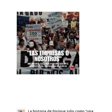
La historia de Enrique Julio como “una