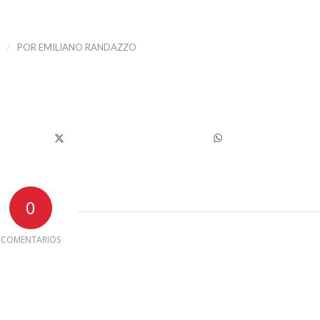
/
POR
EMILIANO RANDAZZO
0
COMENTARIOS