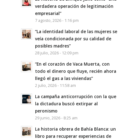
verdadera operación de legitimación
empresarial”
7 agosto, 2026 - 1:16 pm
“La identidad laboral de las mujeres se
veía condicionada por su calidad de
posibles madres”
28 julio, 2026 - 12:09 pm
“En el corazón de Vaca Muerta, con
todo el dinero que fluye, recién ahora
llegó el gas a las viviendas”
2 julio, 2026 - 11:58 am
La campaña anticorrupción con la que
la dictadura buscó extirpar al
peronismo
29 junio, 2026 - 8:25 am
La historia obrera de Bahía Blanca: un
libro para recuperar experiencias de