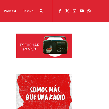
Podcast
En vivo