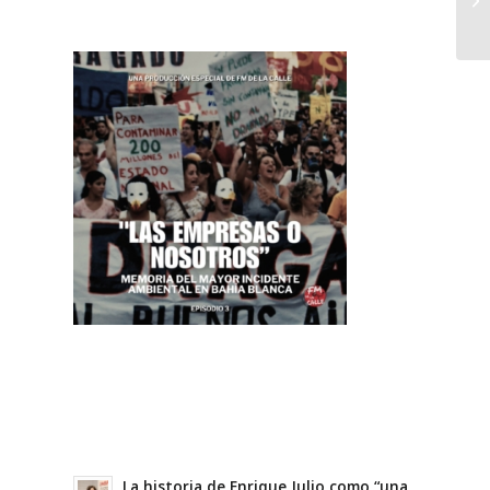
La historia de Enrique Julio como “una