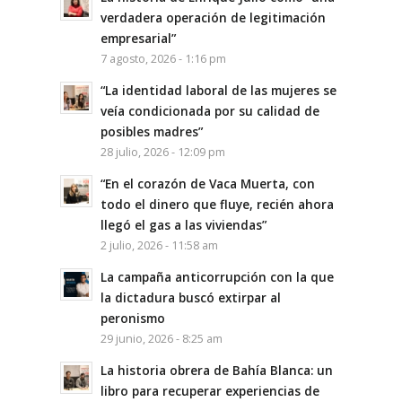
verdadera operación de legitimación
empresarial”
7 agosto, 2026 - 1:16 pm
“La identidad laboral de las mujeres se
veía condicionada por su calidad de
posibles madres”
28 julio, 2026 - 12:09 pm
“En el corazón de Vaca Muerta, con
todo el dinero que fluye, recién ahora
llegó el gas a las viviendas”
2 julio, 2026 - 11:58 am
La campaña anticorrupción con la que
la dictadura buscó extirpar al
peronismo
29 junio, 2026 - 8:25 am
La historia obrera de Bahía Blanca: un
libro para recuperar experiencias de