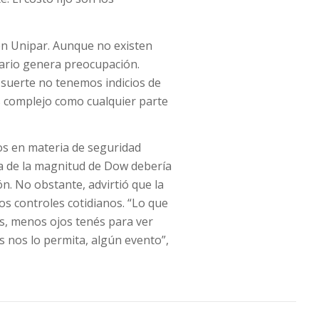
 en Unipar. Aunque no existen
enario genera preocupación.
 suerte no tenemos indicios de
s complejo como cualquier parte
os en materia de seguridad
a de la magnitud de Dow debería
. No obstante, advirtió que la
os controles cotidianos. “Lo que
s, menos ojos tenés para ver
s nos lo permita, algún evento”,