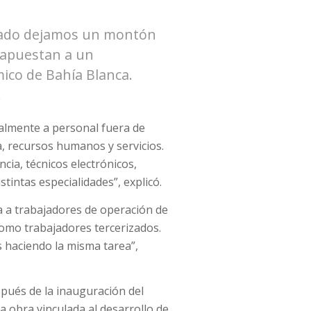
 lado dejamos un montón
o apuestan a un
ico de Bahía Blanca.
.
palmente a personal fuera de
, recursos humanos y servicios.
cia, técnicos electrónicos,
tintas especialidades”, explicó.
a a trabajadores de operación de
como trabajadores tercerizados.
 haciendo la misma tarea”,
spués de la inauguración del
 obra vinculada al desarrollo de