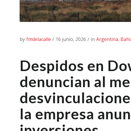
by
fmdelacalle
/
16 junio, 2026
/
in
Argentina
,
Bahi
Despidos en Do
denuncian al me
desvinculacione
la empresa anun
inversiones