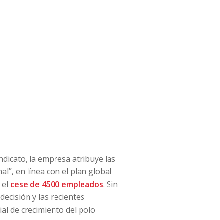
ndicato, la empresa atribuye las
l”, en línea con el plan global
 el
cese de
4500 empleados
. Sin
ecisión y las recientes
al de crecimiento del polo