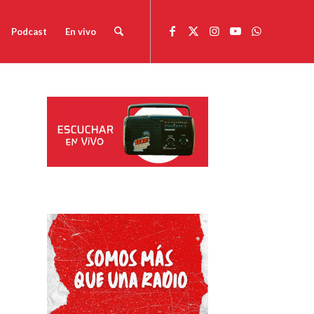
Podcast
En vivo