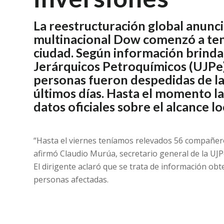
La reestructuración global anunci
multinacional Dow comenzó a ten
ciudad. Según información brinda
Jerárquicos Petroquímicos (UJPe)
personas fueron despedidas de la
últimos días. Hasta el momento l
datos oficiales sobre el alcance lo
“Hasta el viernes teníamos relevados 56 compañer
afirmó Claudio Murúa, secretario general de la UJ
El dirigente aclaró que se trata de información obte
personas afectadas.