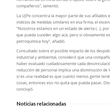
compañeros”, lamentó.
La UJPe concentra la mayor parte de sus afiliados
indicios de medidas similares en esa firma, el esc
“Nosotros estamos en un estado de alerta (…), por
que pueda suceder algo acá, pero sí obviamente e
petroquímica hoy”, añadió.
Consultado sobre el posible impacto de los despid
industrial y ambiental, consideró que una compañí
haber evaluado cuidadosamente cada desvinculación
reducción de personal implica una disminución de l
sí es una realidad es que cuanto menos gente tené
cosas, entonces eso no quita que pueda pasar, Dio
concluyó.
Noticias relacionadas