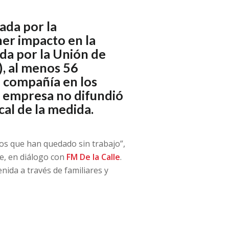
ada por la
er impacto en la
da por la Unión de
, al menos 56
 compañía en los
a empresa no difundió
cal de la medida.
os que han quedado sin trabajo”,
Pe, en diálogo con
FM De la Calle
.
nida a través de familiares y