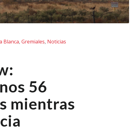
a Blanca
,
Gremiales
,
Noticias
w:
nos 56
s mientras
cia