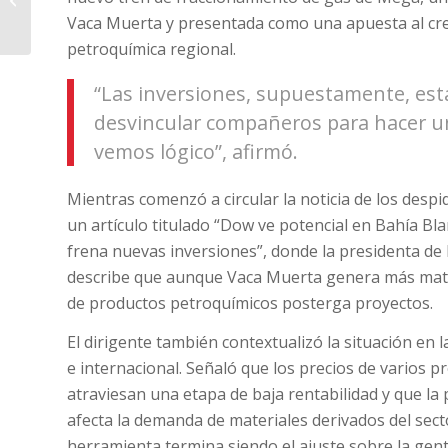
Vaca Muerta y presentada como una apuesta al crec
petroquímica regional.
“Las inversiones, supuestamente, está
desvincular compañeros para hacer u
vemos lógico”, afirmó.
Mientras comenzó a circular la noticia de los despido
un artículo titulado “Dow ve potencial en Bahía Bl
frena nuevas inversiones”, donde la presidenta de 
describe que aunque Vaca Muerta genera más mater
de productos petroquímicos posterga proyectos.
El dirigente también contextualizó la situación en
e internacional. Señaló que los precios de varios 
atraviesan una etapa de baja rentabilidad y que la 
afecta la demanda de materiales derivados del sect
herramienta termina siendo el ajuste sobre la gente.