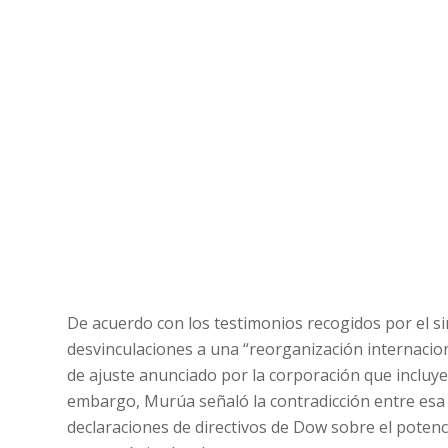
De acuerdo con los testimonios recogidos por el si
desvinculaciones a una “reorganización internaciona
de ajuste anunciado por la corporación que incluye
embargo, Murúa señaló la contradicción entre esa d
declaraciones de directivos de Dow sobre el potenci