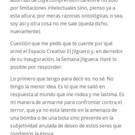
aburrido de cuya comprensión careceré no solo
por limitaciones intelectuales sino, pienso ya a
esta altura, por meras razonas ontológicas; o sea,
soy así y otra cosa no me sale (queda dicho,
nuevamente).
Cuestión que me pedís que te cuente por qué
armé el Espacio Creativo El Jilguero y, en derredor
de su inauguración, la Semana Jilguera. Haré lo
posible por responder.
Lo primero que tengo para decir es: no sé. No
tengo la menor idea. Es lo que me salió en
respuesta al mundo que me rodea y me lastima. Es
mi manera de armarme para confrontar contra el
terror, que ya no está latente en la amenaza de
una bomba o de una bota sino presente en la
subjetividad anulada de deseo de estos seres que
rondamos la época.