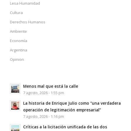
Lesa Humanidad
Cultura
Derechos Humanos
Ambiente
Economía
Argentina
Opinion
Menos mal que está la calle
7 agosto, 2026 - 1:55 pm
La historia de Enrique Julio como “una verdadera
operación de legitimación empresarial”
7 agosto, 2026 - 1:16 pm
Críticas a la licitación unificada de las dos