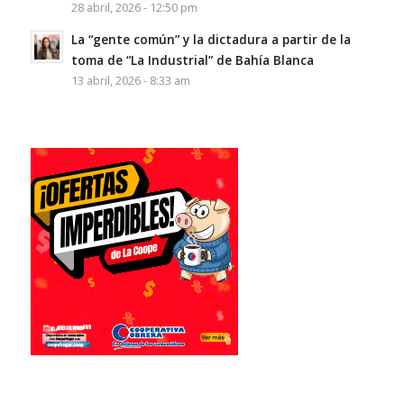
28 abril, 2026 - 12:50 pm
La “gente común” y la dictadura a partir de la
toma de “La Industrial” de Bahía Blanca
13 abril, 2026 - 8:33 am