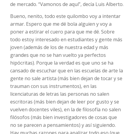
de mercado. “Vamonos de aquí”, decía Luis Alberto.
Bueno, nenito, todo este quilombo voy a intentar
armar. Espero que me dé bola alguien y voy a
poner a estirar el cuero para que me dé. Sobre
todo estoy interesado en estudiantes y gente más
joven (además de los de nuestra edad y más
grandes que no se han vuelto ya perfectos
hipócritas). Porque la verdad es que uno se ha
cansado de escuchar que en las escuelas de arte la
gente no sale artista (más bien dejan de tocar y se
trauman con sus instrumentos), en las
licenciaturas de letras las personas no salen
escritoras (más bien dejan de leer por gusto y se
vuelven docentes viles), en la de filosofía no salen
filósofos (más bien investigadores de cosas que
no se parecen a pensamientos) y así siguiendo.
Hay muchas razones para analizar todo eso (que