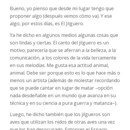
Bueno, yo pienso que desde mi lugar tengo que
proponer algo (después vemos cómo va). Y ese
algo, por estos días, es El Jilguero.
Ya he dicho en algunos medios algunas cosas que
son lindas y ciertas. El canto del jilguero es un
motivo; parecería que se aferran a la belleza, a la
comunicación, a los colores de la vida tercamente
en sus melodías. Me gusta esa actitud animal,
animal. Debe ser porque esto es lo que hace más o
menos un artista (además de molestar recordando
que se puede cantar en lugar de matar –opción
nada desdeñable en un mundo que avanza en su
técnica y en su ciencia a pura guerra y matanza–).
Luego, he dicho también que los jilgueros son
aves que utilizan los nidos de otras aves una vez
que los han desocupado. Entonces el Espacio