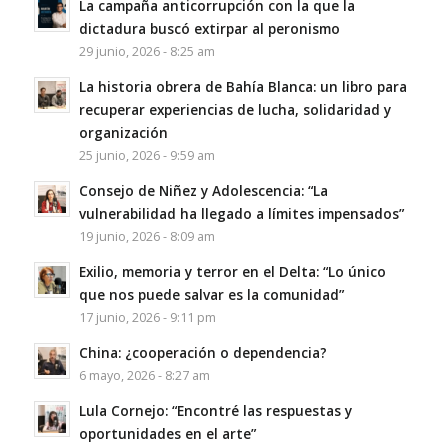
La campaña anticorrupción con la que la
dictadura buscó extirpar al peronismo
29 junio, 2026 - 8:25 am
La historia obrera de Bahía Blanca: un libro para
recuperar experiencias de lucha, solidaridad y
organización
25 junio, 2026 - 9:59 am
Consejo de Niñez y Adolescencia: “La
vulnerabilidad ha llegado a límites impensados”
19 junio, 2026 - 8:09 am
Exilio, memoria y terror en el Delta: “Lo único
que nos puede salvar es la comunidad”
17 junio, 2026 - 9:11 pm
China: ¿cooperación o dependencia?
6 mayo, 2026 - 8:27 am
Lula Cornejo: “Encontré las respuestas y
oportunidades en el arte”