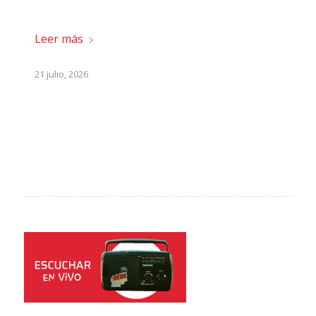
Leer más
21 julio, 2026