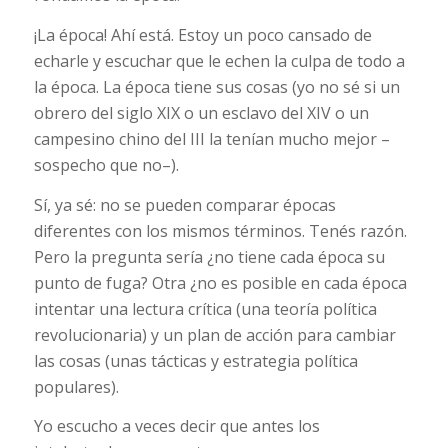
¡La época! Ahí está. Estoy un poco cansado de
echarle y escuchar que le echen la culpa de todo a
la época. La época tiene sus cosas (yo no sé si un
obrero del siglo XIX o un esclavo del XIV o un
campesino chino del III la tenían mucho mejor –
sospecho que no–).
Sí, ya sé: no se pueden comparar épocas
diferentes con los mismos términos. Tenés razón.
Pero la pregunta sería ¿no tiene cada época su
punto de fuga? Otra ¿no es posible en cada época
intentar una lectura crítica (una teoría política
revolucionaria) y un plan de acción para cambiar
las cosas (unas tácticas y estrategia política
populares).
Yo escucho a veces decir que antes los