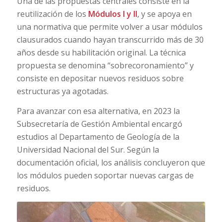
Una de las propuestas centrales consiste en la
reutilización de los
Módulos I y II
, y se apoya en
una normativa que permite volver a usar módulos
clausurados cuando hayan transcurrido más de 30
años desde su habilitación original. La técnica
propuesta se denomina “sobrecoronamiento” y
consiste en depositar nuevos residuos sobre
estructuras ya agotadas.
Para avanzar con esa alternativa, en 2023 la
Subsecretaría de Gestión Ambiental encargó
estudios al Departamento de Geología de la
Universidad Nacional del Sur. Según la
documentación oficial, los análisis concluyeron que
los módulos pueden soportar nuevas cargas de
residuos.