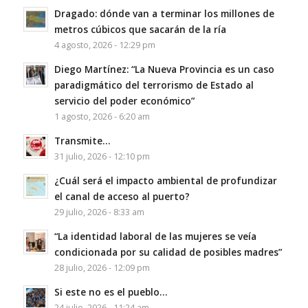
Dragado: dónde van a terminar los millones de
metros cúbicos que sacarán de la ría
4 agosto, 2026 - 12:29 pm
Diego Martínez: “La Nueva Provincia es un caso
paradigmático del terrorismo de Estado al
servicio del poder económico”
1 agosto, 2026 - 6:20 am
Transmite…
31 julio, 2026 - 12:10 pm
¿Cuál será el impacto ambiental de profundizar
el canal de acceso al puerto?
29 julio, 2026 - 8:33 am
“La identidad laboral de las mujeres se veía
condicionada por su calidad de posibles madres”
28 julio, 2026 - 12:09 pm
Si este no es el pueblo…
24 julio, 2026 - 11:24 am