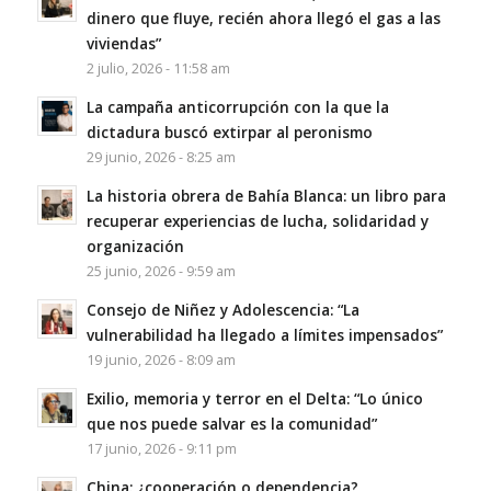
dinero que fluye, recién ahora llegó el gas a las
viviendas”
2 julio, 2026 - 11:58 am
La campaña anticorrupción con la que la
dictadura buscó extirpar al peronismo
29 junio, 2026 - 8:25 am
La historia obrera de Bahía Blanca: un libro para
recuperar experiencias de lucha, solidaridad y
organización
25 junio, 2026 - 9:59 am
Consejo de Niñez y Adolescencia: “La
vulnerabilidad ha llegado a límites impensados”
19 junio, 2026 - 8:09 am
Exilio, memoria y terror en el Delta: “Lo único
que nos puede salvar es la comunidad”
17 junio, 2026 - 9:11 pm
China: ¿cooperación o dependencia?