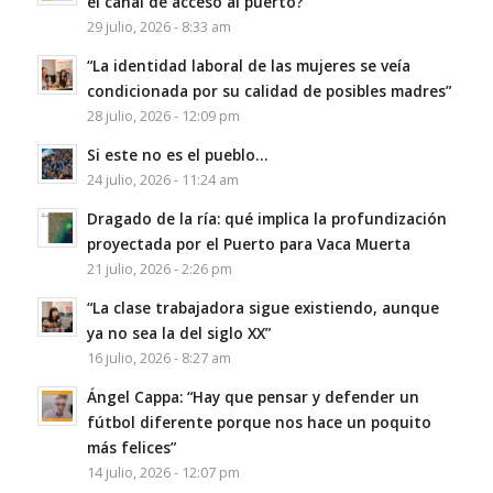
el canal de acceso al puerto?
29 julio, 2026 - 8:33 am
“La identidad laboral de las mujeres se veía
condicionada por su calidad de posibles madres”
28 julio, 2026 - 12:09 pm
Si este no es el pueblo…
24 julio, 2026 - 11:24 am
Dragado de la ría: qué implica la profundización
proyectada por el Puerto para Vaca Muerta
21 julio, 2026 - 2:26 pm
“La clase trabajadora sigue existiendo, aunque
ya no sea la del siglo XX”
16 julio, 2026 - 8:27 am
Ángel Cappa: “Hay que pensar y defender un
fútbol diferente porque nos hace un poquito
más felices”
14 julio, 2026 - 12:07 pm