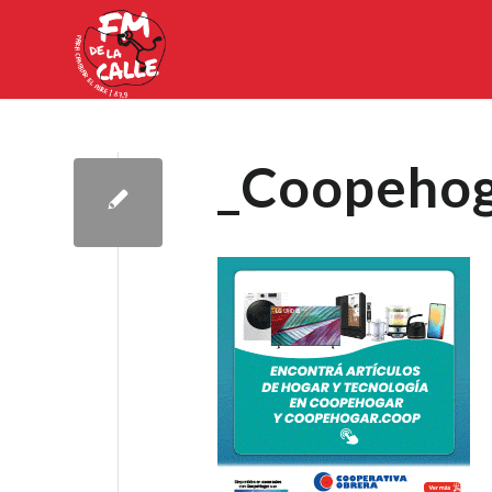
_Coopeho