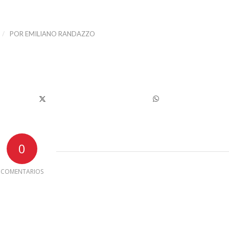
/
POR
EMILIANO RANDAZZO
0
COMENTARIOS