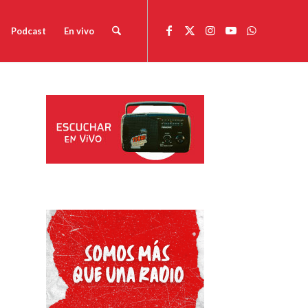
Podcast
En vivo