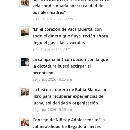
veía condicionada por su calidad de
posibles madres”
28 julio, 2026 - 12:09 pm
“En el corazón de Vaca Muerta, con
todo el dinero que fluye, recién ahora
llegó el gas a las viviendas”
2 julio, 2026 - 11:58 am
La campaña anticorrupción con la que
la dictadura buscó extirpar al
peronismo
29 junio, 2026 - 8:25 am
La historia obrera de Bahía Blanca: un
libro para recuperar experiencias de
lucha, solidaridad y organización
25 junio, 2026 - 9:59 am
Consejo de Niñez y Adolescencia: “La
vulnerabilidad ha llegado a límites