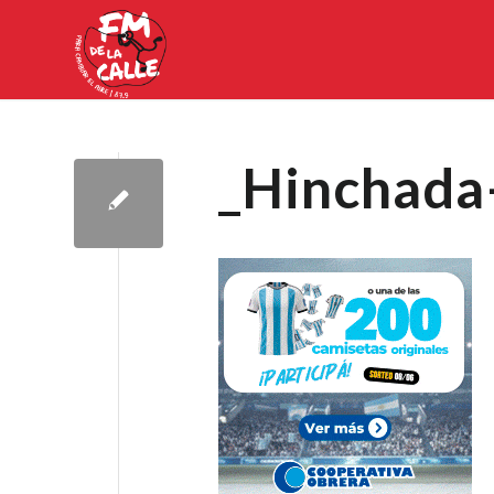
_Hinchad