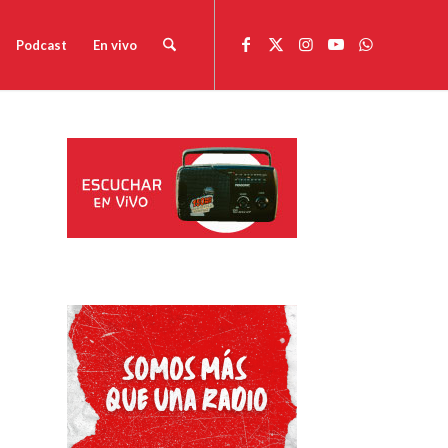
Podcast
En vivo