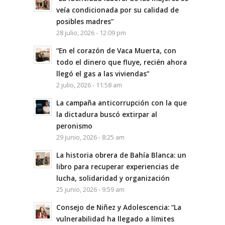
veía condicionada por su calidad de
posibles madres”
28 julio, 2026 - 12:09 pm
“En el corazón de Vaca Muerta, con
todo el dinero que fluye, recién ahora
llegó el gas a las viviendas”
2 julio, 2026 - 11:58 am
La campaña anticorrupción con la que
la dictadura buscó extirpar al
peronismo
29 junio, 2026 - 8:25 am
La historia obrera de Bahía Blanca: un
libro para recuperar experiencias de
lucha, solidaridad y organización
25 junio, 2026 - 9:59 am
Consejo de Niñez y Adolescencia: “La
vulnerabilidad ha llegado a límites