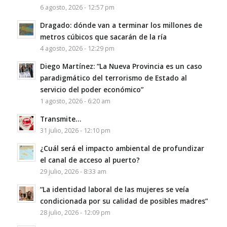
6 agosto, 2026 - 12:57 pm
Dragado: dónde van a terminar los millones de
metros cúbicos que sacarán de la ría
4 agosto, 2026 - 12:29 pm
Diego Martínez: “La Nueva Provincia es un caso
paradigmático del terrorismo de Estado al
servicio del poder económico”
1 agosto, 2026 - 6:20 am
Transmite…
31 julio, 2026 - 12:10 pm
¿Cuál será el impacto ambiental de profundizar
el canal de acceso al puerto?
29 julio, 2026 - 8:33 am
“La identidad laboral de las mujeres se veía
condicionada por su calidad de posibles madres”
28 julio, 2026 - 12:09 pm