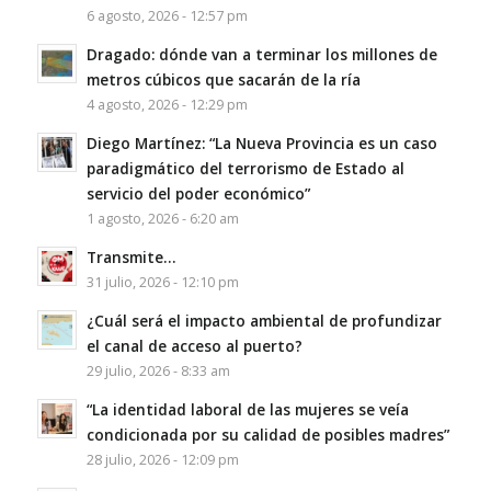
6 agosto, 2026 - 12:57 pm
Dragado: dónde van a terminar los millones de
metros cúbicos que sacarán de la ría
4 agosto, 2026 - 12:29 pm
Diego Martínez: “La Nueva Provincia es un caso
paradigmático del terrorismo de Estado al
servicio del poder económico”
1 agosto, 2026 - 6:20 am
Transmite…
31 julio, 2026 - 12:10 pm
¿Cuál será el impacto ambiental de profundizar
el canal de acceso al puerto?
29 julio, 2026 - 8:33 am
“La identidad laboral de las mujeres se veía
condicionada por su calidad de posibles madres”
28 julio, 2026 - 12:09 pm