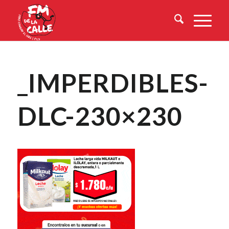
_IMPERDIBLES-
DLC-230×230