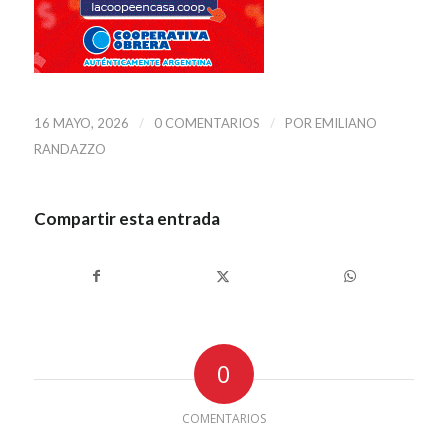
/
/
16 MAYO, 2026
0 COMENTARIOS
POR
EMILIANO
RANDAZZO
Compartir esta entrada
0
COMENTARIOS