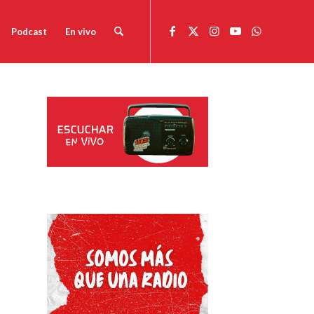
Podcast
En vivo