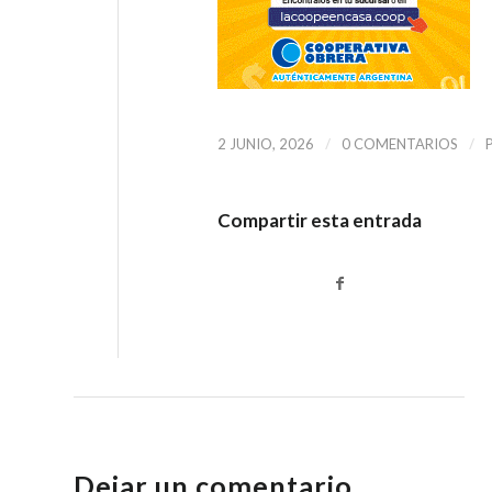
/
/
2 JUNIO, 2026
0 COMENTARIOS
Compartir esta entrada
Dejar un comentario