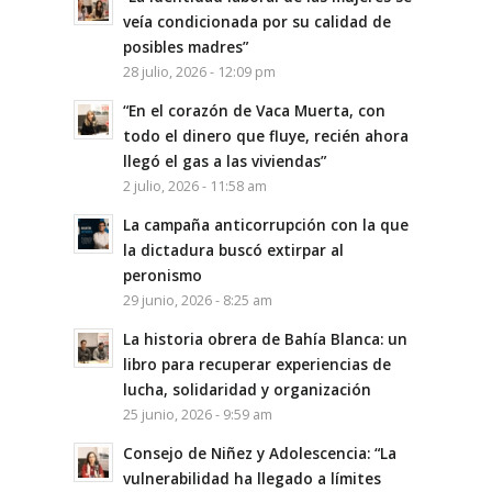
veía condicionada por su calidad de
posibles madres”
28 julio, 2026 - 12:09 pm
“En el corazón de Vaca Muerta, con
todo el dinero que fluye, recién ahora
llegó el gas a las viviendas”
2 julio, 2026 - 11:58 am
La campaña anticorrupción con la que
la dictadura buscó extirpar al
peronismo
29 junio, 2026 - 8:25 am
La historia obrera de Bahía Blanca: un
libro para recuperar experiencias de
lucha, solidaridad y organización
25 junio, 2026 - 9:59 am
Consejo de Niñez y Adolescencia: “La
vulnerabilidad ha llegado a límites