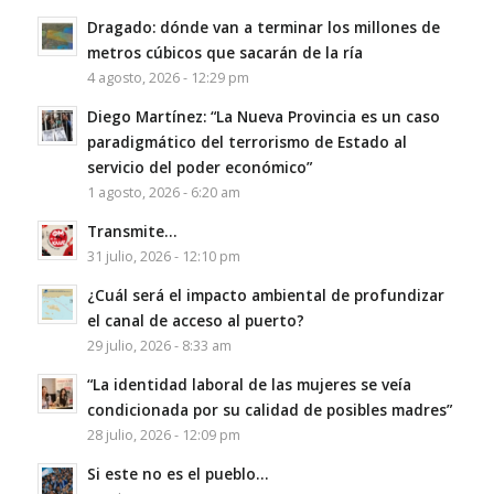
Dragado: dónde van a terminar los millones de
metros cúbicos que sacarán de la ría
4 agosto, 2026 - 12:29 pm
Diego Martínez: “La Nueva Provincia es un caso
paradigmático del terrorismo de Estado al
servicio del poder económico”
1 agosto, 2026 - 6:20 am
Transmite…
31 julio, 2026 - 12:10 pm
¿Cuál será el impacto ambiental de profundizar
el canal de acceso al puerto?
29 julio, 2026 - 8:33 am
“La identidad laboral de las mujeres se veía
condicionada por su calidad de posibles madres”
28 julio, 2026 - 12:09 pm
Si este no es el pueblo…