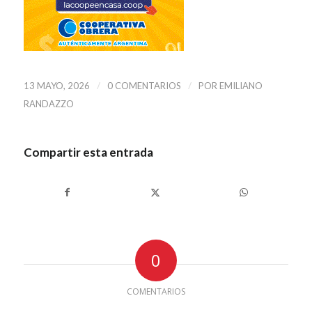
/
/
13 MAYO, 2026
0 COMENTARIOS
POR
EMILIANO
RANDAZZO
Compartir esta entrada
0
COMENTARIOS