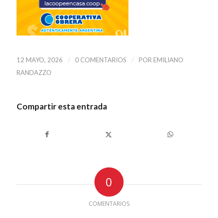
/
/
12 MAYO, 2026
0 COMENTARIOS
POR
EMILIANO
RANDAZZO
Compartir esta entrada
0
COMENTARIOS