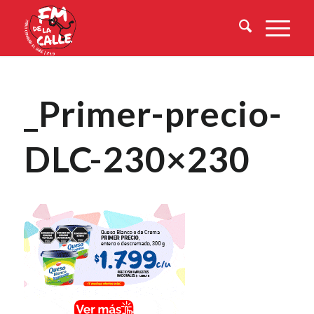
_Primer-precio-
DLC-230×230