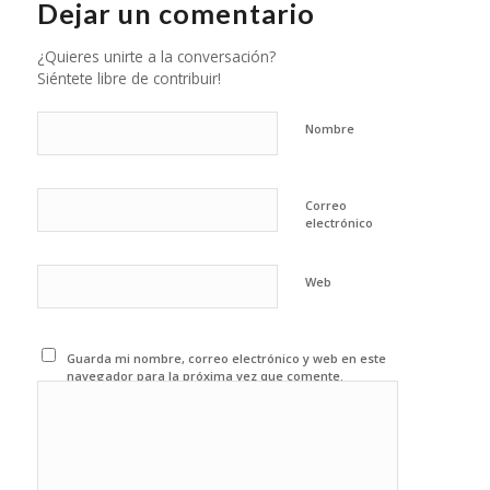
Dejar un comentario
¿Quieres unirte a la conversación?
Siéntete libre de contribuir!
Nombre
Correo
electrónico
Web
Guarda mi nombre, correo electrónico y web en este
navegador para la próxima vez que comente.