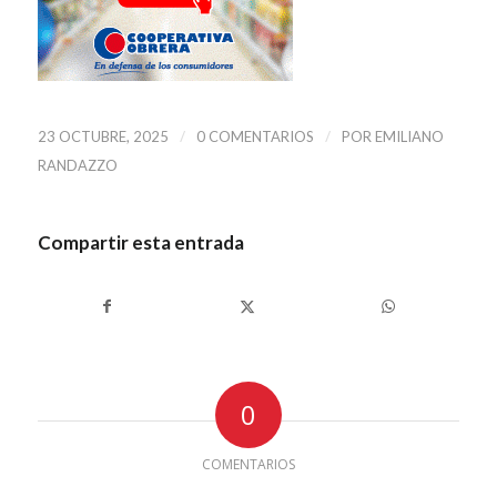
/
/
23 OCTUBRE, 2025
0 COMENTARIOS
POR
EMILIANO
RANDAZZO
Compartir esta entrada
0
COMENTARIOS