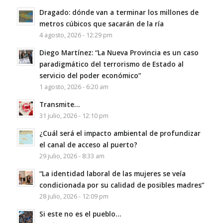
Dragado: dónde van a terminar los millones de
metros cúbicos que sacarán de la ría
4 agosto, 2026 - 12:29 pm
Diego Martínez: “La Nueva Provincia es un caso
paradigmático del terrorismo de Estado al
servicio del poder económico”
1 agosto, 2026 - 6:20 am
Transmite…
31 julio, 2026 - 12:10 pm
¿Cuál será el impacto ambiental de profundizar
el canal de acceso al puerto?
29 julio, 2026 - 8:33 am
“La identidad laboral de las mujeres se veía
condicionada por su calidad de posibles madres”
28 julio, 2026 - 12:09 pm
Si este no es el pueblo…