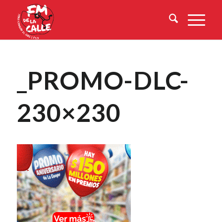
_PROMO-DLC-
230×230