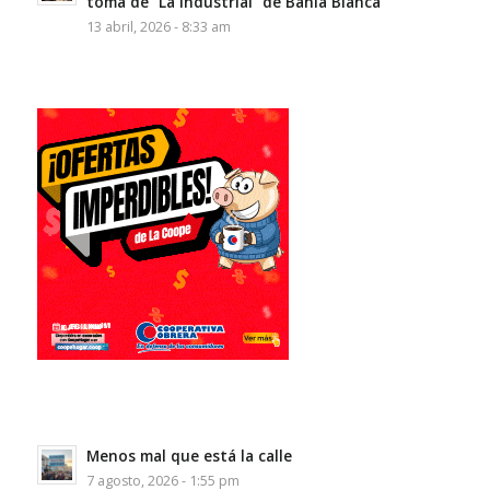
toma de “La Industrial” de Bahía Blanca
13 abril, 2026 - 8:33 am
Menos mal que está la calle
7 agosto, 2026 - 1:55 pm