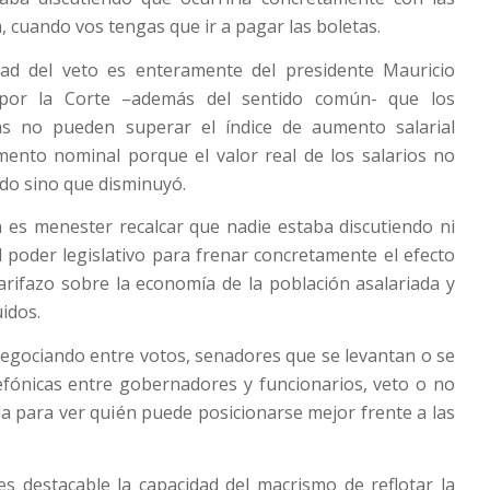
, cuando vos tengas que ir a pagar las boletas.
idad del veto es enteramente del presidente Mauricio
 por la Corte –además del sentido común- que los
as no pueden superar el índice de aumento salarial
mento nominal porque el valor real de los salarios no
do sino que disminuyó.
 es menester recalcar que nadie estaba discutiendo ni
 poder legislativo para frenar concretamente el efecto
tarifazo sobre la economía de la población asalariada y
uidos.
egociando entre votos, senadores que se levantan o se
lefónicas entre gobernadores y funcionarios, veto o no
a para ver quién puede posicionarse mejor frente a las
es destacable la capacidad del macrismo de reflotar la