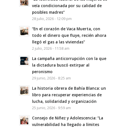
veía condicionada por su calidad de
posibles madres”
28 julio, 2026 - 12:09 pm
“En el corazón de Vaca Muerta, con
todo el dinero que fluye, recién ahora
llegó el gas a las viviendas”
2 julio, 2026 - 11:58 am
La campaña anticorrupción con la que
la dictadura buscó extirpar al
peronismo
29 junio, 2026 - 8:25 am
La historia obrera de Bahía Blanca: un
libro para recuperar experiencias de
lucha, solidaridad y organización
25 junio, 2026 - 9:59 am
Consejo de Niñez y Adolescencia: “La
vulnerabilidad ha llegado a límites