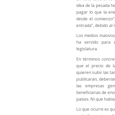
idea de la pesada h
pagar lo que la en
desde el comienzo”
entrada”, debido al 
Los medios masivos 
ha servido para c
legislatura.
En términos concre
que el precio de 
quieren subir las tar
publicaran, debería
las empresas gen
beneficiarias de en
países. Ni que habla
Lo que ocurre es qu