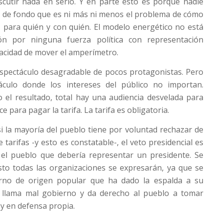
scutir nada en serio. Y en parte esto es porque nadie
e de fondo que es ni más ni menos el problema de cómo
 para quién y con quién. El modelo energético no está
ón por ninguna fuerza política con representación
acidad de mover el amperímetro.
espectáculo desagradable de pocos protagonistas. Pero
culo donde los intereses del público no importan.
 el resultado, total hay una audiencia desvelada para
e para pagar la tarifa. La tarifa es obligatoria.
si la mayoría del pueblo tiene por voluntad rechazar de
tarifas -y esto es constatable-, el veto presidencial es
el pueblo que debería representar un presidente. Se
to todas las organizaciones se expresarán, ya que se
rno de origen popular que ha dado la espalda a su
e llama mal gobierno y da derecho al pueblo a tomar
y en defensa propia.