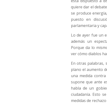
está dispuesto a di
quiere dar el debat
se produce energía,
puesto en discusi
parlamentaria y cap
Lo de ayer fue un 
además un espectá
Porque da lo mismo
ver cómo diablos hac
En otras palabras, 
plano el aumento de 
una medida contra 
supone que ante es
habla de un gobie
ciudadanía. Esto s
medidas de rechazo 