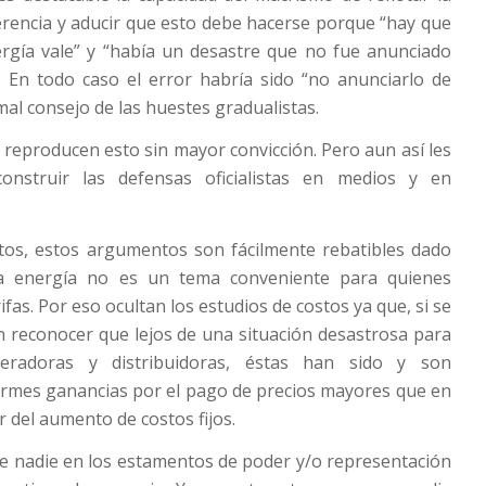
erencia y aducir que esto debe hacerse porque “hay que
ergía vale” y “había un desastre que no fue anunciado
. En todo caso el error habría sido “no anunciarlo de
mal consejo de las huestes gradualistas.
reproducen esto sin mayor convicción. Pero aun así les
onstruir las defensas oficialistas en medios y en
tos, estos argumentos son fácilmente rebatibles dado
la energía no es un tema conveniente para quienes
ifas. Por eso ocultan los estudios de costos ya que, si se
n reconocer que lejos de una situación desastrosa para
eradoras y distribuidoras, éstas han sido y son
ormes ganancias por el pago de precios mayores que en
r del aumento de costos fijos.
e nadie en los estamentos de poder y/o representación