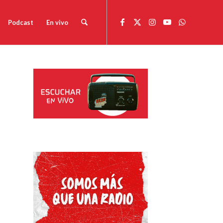
Podcast
En vivo