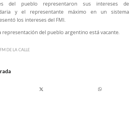
tes del pueblo representaron sus intereses de
tidaria y el representante máximo en un sistema
esentó los intereses del FMI.
a representación del pueblo argentino está vacante.
FM DE LA CALLE
trada