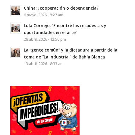
China: ¿cooperación o dependencia?
6 mayo, 2026 - 8:27 am
Lula Cornejo: “Encontré las respuestas y
oportunidades en el arte”
28 abril, 2026 - 12:50 pm
La “gente común” y la dictadura a partir de la
toma de “La Industrial” de Bahía Blanca
13 abril, 2026 - 8:33 am