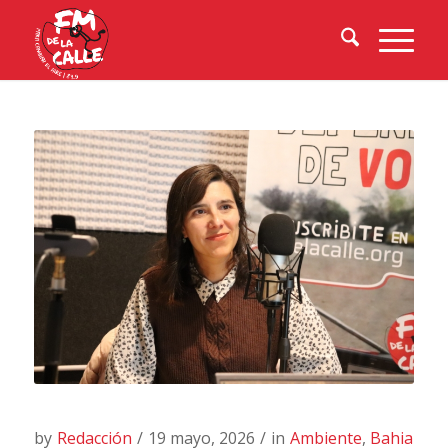
by
Redacción
/
19 mayo, 2026
/
in
Ambiente
,
Bahia