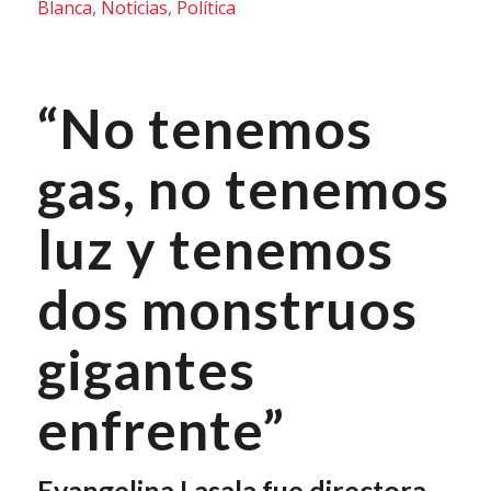
Blanca
,
Noticias
,
Política
“No tenemos
gas, no tenemos
luz y tenemos
dos monstruos
gigantes
enfrente”
Evangelina Lasala fue directora