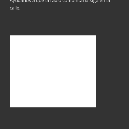
Ayudanos a que la radio comunitaria siga en la
calle.