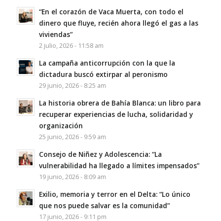
“En el corazón de Vaca Muerta, con todo el
dinero que fluye, recién ahora llegó el gas a las
viviendas”
2 julio, 2026 - 11:58 am
La campaña anticorrupción con la que la
dictadura buscó extirpar al peronismo
29 junio, 2026 - 8:25 am
La historia obrera de Bahía Blanca: un libro para
recuperar experiencias de lucha, solidaridad y
organización
25 junio, 2026 - 9:59 am
Consejo de Niñez y Adolescencia: “La
vulnerabilidad ha llegado a límites impensados”
19 junio, 2026 - 8:09 am
Exilio, memoria y terror en el Delta: “Lo único
que nos puede salvar es la comunidad”
17 junio, 2026 - 9:11 pm