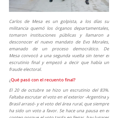
Carlos de Mesa es un golpista, a los días su
militancia quemó los órganos departamentales,
tomaron instituciones públicas y llamaron a
desconocer el nuevo mandato de Evo Morales,
emanado de un proceso democrático. De
Mesa convocó a una segunda vuelta sin tener el
escrutinio final y empezó a decir que había un
fraude electoral.
¿
Qué pasó con el recuento final?
El 20 de octubre se hizo un escrutinio del 83%.
Faltaba escrutar el voto en el exterior -Argentina y
Brasil arrasó- y el voto del área rural, que siempre
ha sido un voto a favor. Se hace una pausa en el
conteo porque el voto tarda en llegar, hay lugares