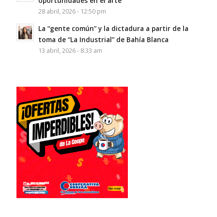
oportunidades en el arte”
28 abril, 2026 - 12:50 pm
La “gente común” y la dictadura a partir de la
toma de “La Industrial” de Bahía Blanca
13 abril, 2026 - 8:33 am