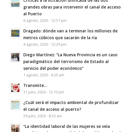
Críticas a la licitación unificada de las dos
grandes obras para intervenir el canal de acceso
al Puerto
6 agosto, 2026 - 12:57 pm
Dragado: dónde van a terminar los millones de
metros cúbicos que sacarán de la ría
4 agosto, 2026 - 12:29 pm
Diego Martínez: “La Nueva Provincia es un caso
paradigmático del terrorismo de Estado al
servicio del poder económico”
1 agosto, 2026 - 6:20 am
Transmite…
31 julio, 2026 - 12:10 pm
¿Cuál será el impacto ambiental de profundizar
el canal de acceso al puerto?
29 julio, 2026 - 8:33 am
“La identidad laboral de las mujeres se veía