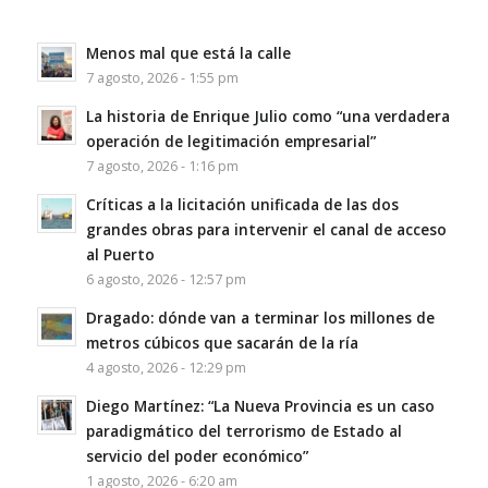
Menos mal que está la calle
7 agosto, 2026 - 1:55 pm
La historia de Enrique Julio como “una verdadera
operación de legitimación empresarial”
7 agosto, 2026 - 1:16 pm
Críticas a la licitación unificada de las dos
grandes obras para intervenir el canal de acceso
al Puerto
6 agosto, 2026 - 12:57 pm
Dragado: dónde van a terminar los millones de
metros cúbicos que sacarán de la ría
4 agosto, 2026 - 12:29 pm
Diego Martínez: “La Nueva Provincia es un caso
paradigmático del terrorismo de Estado al
servicio del poder económico”
1 agosto, 2026 - 6:20 am