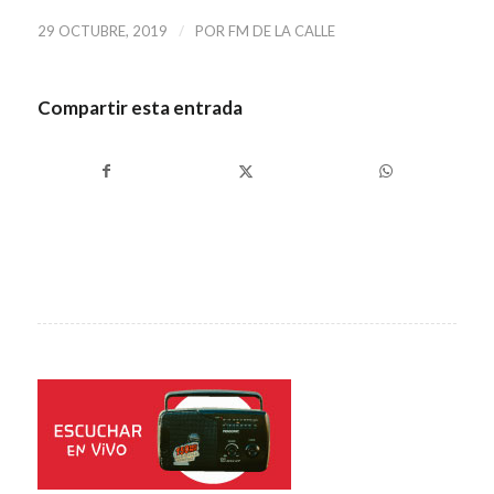
/
29 OCTUBRE, 2019
POR
FM DE LA CALLE
Compartir esta entrada