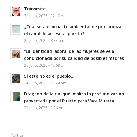
Transmite…
31 julio, 2026 - 12:10 pm
¿Cuál será el impacto ambiental de profundizar
el canal de acceso al puerto?
29 julio, 2026 - 8:33 am
“La identidad laboral de las mujeres se veía
condicionada por su calidad de posibles madres”
28 julio, 2026 - 12:09 pm
Si este no es el pueblo…
24 julio, 2026 - 11:24 am
Dragado de la ría: qué implica la profundización
proyectada por el Puerto para Vaca Muerta
21 julio, 2026 - 2:26 pm
Política