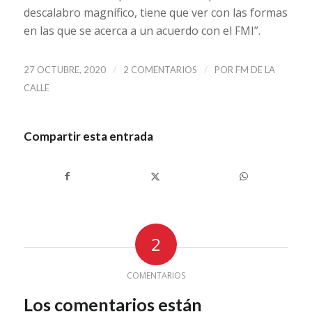
descalabro magnífico, tiene que ver con las formas
en las que se acerca a un acuerdo con el FMI”.
/
/
27 OCTUBRE, 2020
2 COMENTARIOS
POR
FM DE LA
CALLE
Compartir esta entrada
2
COMENTARIOS
Los comentarios están