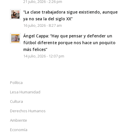
21 julio, 2026 - 2:26 pm
“La clase trabajadora sigue existiendo, aunque
ya no sea la del siglo XX”
16 julio, 2026 - 8:27 am
Ángel Cappa: “Hay que pensar y defender un
fútbol diferente porque nos hace un poquito
más felices”
14 julio, 2026 - 12:07 pm
Política
Lesa Humanidad
Cultura
Derechos Humanos
Ambiente
Economía