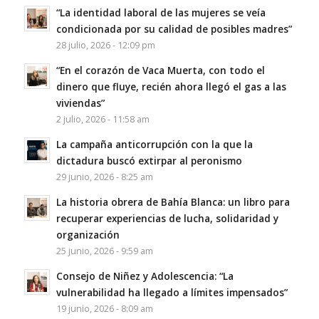
“La identidad laboral de las mujeres se veía
condicionada por su calidad de posibles madres”
28 julio, 2026 - 12:09 pm
“En el corazón de Vaca Muerta, con todo el
dinero que fluye, recién ahora llegó el gas a las
viviendas”
2 julio, 2026 - 11:58 am
La campaña anticorrupción con la que la
dictadura buscó extirpar al peronismo
29 junio, 2026 - 8:25 am
La historia obrera de Bahía Blanca: un libro para
recuperar experiencias de lucha, solidaridad y
organización
25 junio, 2026 - 9:59 am
Consejo de Niñez y Adolescencia: “La
vulnerabilidad ha llegado a límites impensados”
19 junio, 2026 - 8:09 am