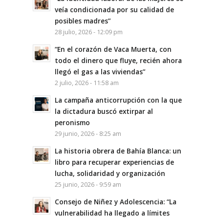
veía condicionada por su calidad de
posibles madres”
28 julio, 2026 - 12:09 pm
“En el corazón de Vaca Muerta, con
todo el dinero que fluye, recién ahora
llegó el gas a las viviendas”
2 julio, 2026 - 11:58 am
La campaña anticorrupción con la que
la dictadura buscó extirpar al
peronismo
29 junio, 2026 - 8:25 am
La historia obrera de Bahía Blanca: un
libro para recuperar experiencias de
lucha, solidaridad y organización
25 junio, 2026 - 9:59 am
Consejo de Niñez y Adolescencia: “La
vulnerabilidad ha llegado a límites