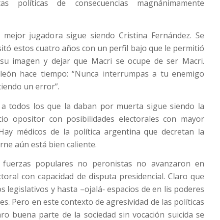
tas políticas de consecuencias magnánimamente
 mejor jugadora sigue siendo Cristina Fernández. Se
itó estos cuatro años con un perfil bajo que le permitió
 su imagen y dejar que Macri se ocupe de ser Macri.
eón hace tiempo: “Nunca interrumpas a tu enemigo
iendo un error”.
 a todos los que la daban por muerta sigue siendo la
cio opositor con posibilidades electorales con mayor
 Hay médicos de la política argentina que decretan la
rne aún está bien caliente.
s fuerzas populares no peronistas no avanzaron en
oral con capacidad de disputa presidencial. Claro que
 legislativos y hasta –ojalá- espacios de en lis poderes
es. Pero en este contexto de agresividad de las políticas
ro buena parte de la sociedad sin vocación suicida se