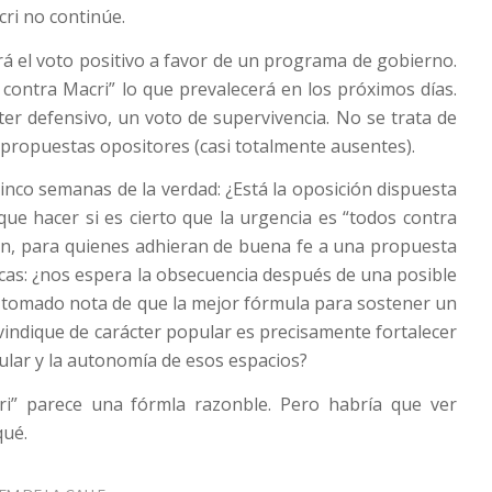
ri no continúe.
 el voto positivo a favor de un programa de gobierno.
s contra Macri” lo que prevalecerá en los próximos días.
ter defensivo, un voto de supervivencia. No se trata de
s propuestas opositores (casi totalmente ausentes).
inco semanas de la verdad: ¿Está la oposición dispuesta
que hacer si es cierto que la urgencia es “todos contra
ón, para quienes adhieran de buena fe a una propuesta
ticas: ¿nos espera la obsecuencia después de una posible
á tomado nota de que la mejor fórmula para sostener un
vindique de carácter popular es precisamente fortalecer
ular y la autonomía de esos espacios?
i” parece una fórmla razonble. Pero habría que ver
qué.