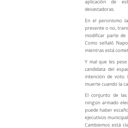
aplicación de es
devastadoras.
En el peronismo la
presente o no, trans
modificar parte de
Como señaló Napol
mientras está comet
Y mal que les pese
candidata del espa
intención de voto.
muerte cuando la ca
El conjunto de la
ningún armado elect
puede haber escaños
ejecutivos municipal
Cambiemos está cla