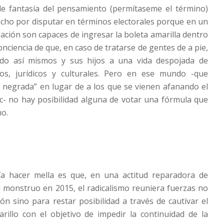
le fantasía del pensamiento (permítaseme el término)
cho por disputar en términos electorales porque en un
zación son capaces de ingresar la boleta amarilla dentro
onciencia de que, en caso de tratarse de gentes de a pie,
do así mismos y sus hijos a una vida despojada de
os, jurídicos y culturales. Pero en ese mundo -que
la negrada” en lugar de a los que se vienen afanando el
ac- no hay posibilidad alguna de votar una fórmula que
mo.
a hacer mella es que, en una actitud reparadora de
 monstruo en 2015, el radicalismo reuniera fuerzas no
ión sino para restar posibilidad a través de cautivar el
rillo con el objetivo de impedir la continuidad de la