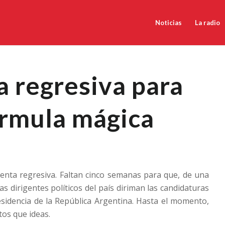
Noticias
La radio
 regresiva para
órmula mágica
Cuenta regresiva. Faltan cinco semanas para que, de una
las dirigentes políticos del país diriman las candidaturas
esidencia de la República Argentina. Hasta el momento,
os que ideas.