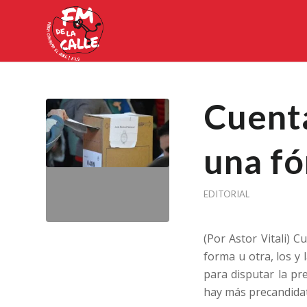
Cuenta
una f
EDITORIAL
(Por Astor Vitali) 
forma u otra, los y 
para disputar la pr
hay más precandidat