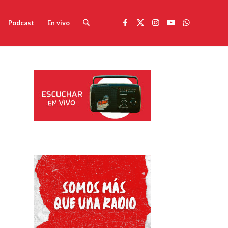
Podcast
En vivo