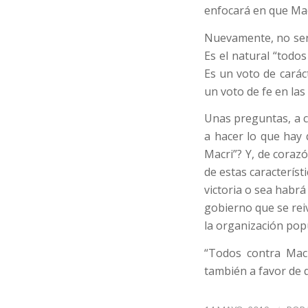
enfocará en que Mac
Nuevamente, no será
Es el natural “todo
Es un voto de carác
un voto de fe en la
Unas preguntas, a c
a hacer lo que hay 
Macri”? Y, de coraz
de estas caracterís
victoria o sea habr
gobierno que se rei
la organización pop
“Todos contra Macr
también a favor de 