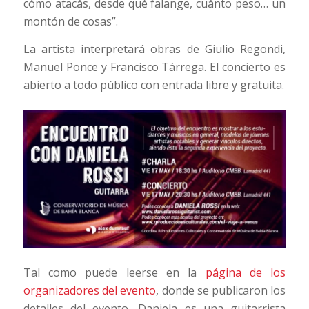
cómo atacás, desde qué falange, cuánto peso… un
montón de cosas”.
La artista interpretará obras de Giulio Regondi,
Manuel Ponce y Francisco Tárrega. El concierto es
abierto a todo público con entrada libre y gratuita.
Tal como puede leerse en la
página de los
organizadores del evento
, donde se publicaron los
detalles del evento, Daniela es una guitarrista