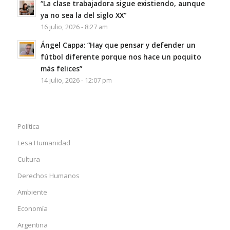
“La clase trabajadora sigue existiendo, aunque
ya no sea la del siglo XX”
16 julio, 2026 - 8:27 am
Ángel Cappa: “Hay que pensar y defender un
fútbol diferente porque nos hace un poquito
más felices”
14 julio, 2026 - 12:07 pm
Política
Lesa Humanidad
Cultura
Derechos Humanos
Ambiente
Economía
Argentina