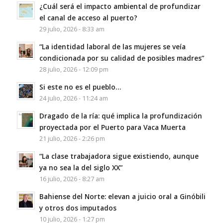
¿Cuál será el impacto ambiental de profundizar
el canal de acceso al puerto?
29 julio, 2026 - 8:33 am
“La identidad laboral de las mujeres se veía
condicionada por su calidad de posibles madres”
28 julio, 2026 - 12:09 pm
Si este no es el pueblo…
24 julio, 2026 - 11:24 am
Dragado de la ría: qué implica la profundización
proyectada por el Puerto para Vaca Muerta
21 julio, 2026 - 2:26 pm
“La clase trabajadora sigue existiendo, aunque
ya no sea la del siglo XX”
16 julio, 2026 - 8:27 am
Bahiense del Norte: elevan a juicio oral a Ginóbili
y otros dos imputados
10 julio, 2026 - 1:27 pm