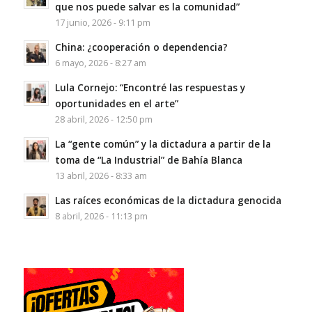
que nos puede salvar es la comunidad”
17 junio, 2026 - 9:11 pm
China: ¿cooperación o dependencia?
6 mayo, 2026 - 8:27 am
Lula Cornejo: “Encontré las respuestas y
oportunidades en el arte”
28 abril, 2026 - 12:50 pm
La “gente común” y la dictadura a partir de la
toma de “La Industrial” de Bahía Blanca
13 abril, 2026 - 8:33 am
Las raíces económicas de la dictadura genocida
8 abril, 2026 - 11:13 pm