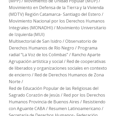
(MPP) / Movimiento de Unidad Popular (MUP) /
Movimiento en Defensa de la Tierra y la Vivienda
(MDTV) Región Catamarca- Santiago del Estero /
Movimiento Nacional por los Derechos Humanos
Integrales (MONADHI) / Movimiento Universitario
de Izquierda (MUI)
Multisectorial de San Isidro / Observatorio de
Derechos Humanos de Río Negro / Programa
radial “La Voz de los Colimbas” / Rancho Aparte
Agrupación artística y social / Red de cooperativas
de liberados y organizaciones sociales en contexto
de encierro / Red de Derechos Humanos de Zona
Norte /
Red de Educación Popular de las Religiosas del
Sagrado Corazón de Jesús / Red por los Derechos
Humanos Provincia de Buenos Aires / Resistiendo
con Aguante CABA / Resumen Latinoamericano /
Secretaría de Derechos Humanos- Federación