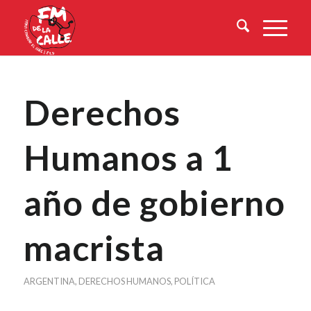
Derechos
Humanos a 1
año de gobierno
macrista
ARGENTINA
,
DERECHOS HUMANOS
,
POLÍTICA