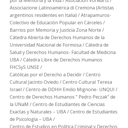
por la Memoria y la Vida / Asociación Vorwärts /
Associazione Latinoamérica di Cremona (Artistas
argentinos residentes en Italia) / Atrapamuros-
Colectivo de Educación Popular en Cárceles /
Barrios por Memoria y Justicia Zona Norte /
Cátedra Abierta de Derechos Humanos de la
Universidad Nacional de Formosa / Cátedra de
Salud y Derechos Humanos- Facultad de Medicina
UBA / Cátedra Libre de Derechos Humanos
FHCSyS UNSE /
Católicas por el Derecho a Decidir / Centro
Cultural Jacinto Oviedo / Centro Cultural Teresa
Israel / Centro de DDHH Emilio Mignone- UNQUI /
Centro de Derechos Humanos ” Pedro Peczak” de
la UNaM / Centro de Estudiantes de Ciencias
Exactas y Naturales – UBA / Centro de Estudiantes
de Psicología – UBA /
Centro de Estudios en Política Criminal y Derechos