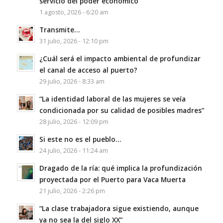
servicio del poder económico”
1 agosto, 2026 - 6:20 am
Transmite…
31 julio, 2026 - 12:10 pm
¿Cuál será el impacto ambiental de profundizar
el canal de acceso al puerto?
29 julio, 2026 - 8:33 am
“La identidad laboral de las mujeres se veía
condicionada por su calidad de posibles madres”
28 julio, 2026 - 12:09 pm
Si este no es el pueblo…
24 julio, 2026 - 11:24 am
Dragado de la ría: qué implica la profundización
proyectada por el Puerto para Vaca Muerta
21 julio, 2026 - 2:26 pm
“La clase trabajadora sigue existiendo, aunque
ya no sea la del siglo XX”