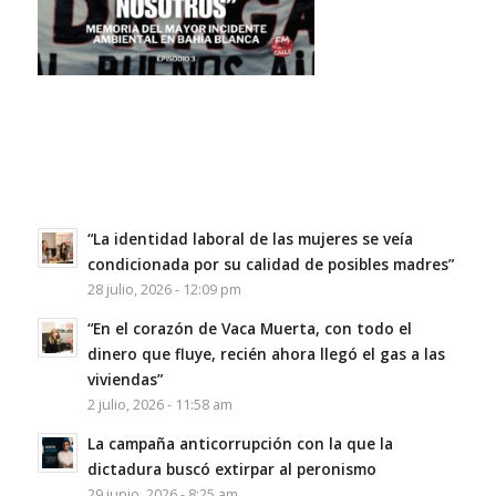
“La identidad laboral de las mujeres se veía
condicionada por su calidad de posibles madres”
28 julio, 2026 - 12:09 pm
“En el corazón de Vaca Muerta, con todo el
dinero que fluye, recién ahora llegó el gas a las
viviendas”
2 julio, 2026 - 11:58 am
La campaña anticorrupción con la que la
dictadura buscó extirpar al peronismo
29 junio, 2026 - 8:25 am