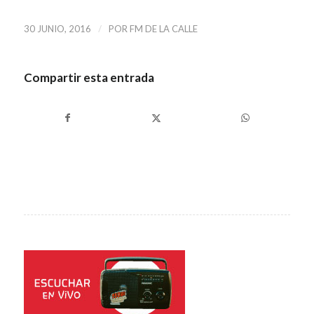
/
30 JUNIO, 2016
POR
FM DE LA CALLE
Compartir esta entrada