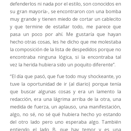
defenderlos ni nada por el estilo, son conocidos en
su gran mayoría-, se encontraron con una bomba
muy grande y tienen miedo de cortar un cablecito
y que termine de estallar todo, me parece que
pasa un poco por ahí. Me gustaría que hayan
hecho otras cosas, les he dicho que me molestaba
la composición de la lista de despedidos porque no
encontraba ninguna lógica, si la encontraba tal
vez la herida hubiera sido un poquito diferente”.
“El día que pasó, que fue todo muy shockeante, yo
tuve la oportunidad de ir (al diario) porque tenía
que buscar algunas cosas y era un lamento la
redacción, era una lágrima arriba de la otra, una
medida de fuerza, un aplauso, una manifestación,
algo, no sé, no sé qué hubiera hecho yo estando
del otro lado pero uno esperaba algo. También
entiendo el lado B, que hay temor y es una