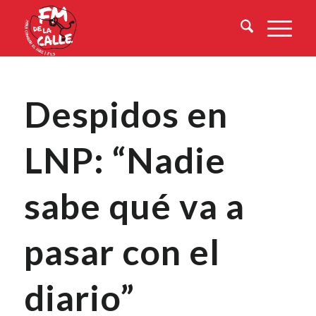
Despidos en
LNP: “Nadie
sabe qué va a
pasar con el
diario”