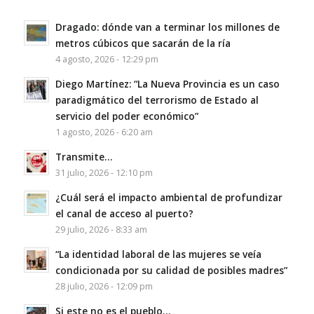
Dragado: dónde van a terminar los millones de
metros cúbicos que sacarán de la ría
4 agosto, 2026 - 12:29 pm
Diego Martínez: “La Nueva Provincia es un caso
paradigmático del terrorismo de Estado al
servicio del poder económico”
1 agosto, 2026 - 6:20 am
Transmite…
31 julio, 2026 - 12:10 pm
¿Cuál será el impacto ambiental de profundizar
el canal de acceso al puerto?
29 julio, 2026 - 8:33 am
“La identidad laboral de las mujeres se veía
condicionada por su calidad de posibles madres”
28 julio, 2026 - 12:09 pm
Si este no es el pueblo…