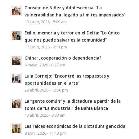
Consejo de Niñez y Adolescencia: “La
vulnerabilidad ha llegado a límites impensados”
19 junio, 2026 - 8:09 am
Exilio, memoria y terror en el Delta: “Lo único
que nos puede salvar es la comunidad”
17 junio, 2026 - 9:11 pm
China: ¿cooperación o dependencia?
6 mayo, 2026 - 8:27 am
Lula Cornejo: “Encontré las respuestas y
oportunidades en el arte”
28 abril, 2026 - 12:50 pm
La “gente común” y la dictadura a partir de la
toma de “La Industrial” de Bahía Blanca
13 abril, 2026 - 8:33 am
Las raíces económicas de la dictadura genocida
8 abril, 2026 - 11:13 pm