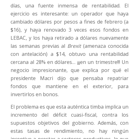
días, una fuente inmensa de rentabilidad. El
ejercicio es interesante: un operador que haya
cambiado dólares por pesos a fines de febrero (a
$16), y haya renovado 3 veces esos fondos en
LEBAC, y los haya retirado a dólares nuevamente
las semanas previas al
Brexit
(amenaza conocida
con antelación) a $14, obtuvo una rentabilidad
cercana al 28% en dólares… ¡¡¡en un trimestre!!! Un
negocio impresionante, que explica por qué el
presidente Macri dijo que pensaba repatriar
fondos que mantiene en el exterior, para
invertirlos en bonos.
El problema es que esta auténtica timba implica un
incremento del déficit cuasi-fiscal, contra los
supuestos objetivos del gobierno. Además, con
estas tasas de rendimiento, no hay ningún
incentivo a prestar a sectores productivos, lo que