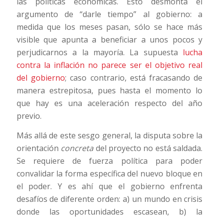
las políticas económicas. Esto desmonta el
argumento de “darle tiempo” al gobierno: a
medida que los meses pasan, sólo se hace más
visible que apunta a beneficiar a unos pocos y
perjudicarnos a la mayoría. La supuesta
lucha
contra la inflación no parece ser el objetivo real
del gobierno
; caso contrario, está fracasando de
manera estrepitosa, pues hasta el momento lo
que hay es una aceleración respecto del año
previo.
Más allá de este sesgo general, la disputa sobre la
orientación
concreta
del proyecto no está saldada.
Se requiere de fuerza política para poder
convalidar la forma específica del nuevo bloque en
el poder. Y es ahí que el gobierno enfrenta
desafíos de diferente orden: a) un mundo en crisis
donde las oportunidades escasean, b) la