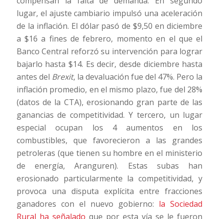
compensan la falta de demanda. En segundo
lugar, el ajuste cambiario impulsó una aceleración
de la inflación. El dólar pasó de $9,50 en diciembre
a $16 a fines de febrero, momento en el que el
Banco Central reforzó su intervención para lograr
bajarlo hasta $14. Es decir, desde diciembre hasta
antes del
Brexit
, la devaluación fue del 47%. Pero la
inflación promedio, en el mismo plazo, fue del 28%
(datos de la CTA), erosionando gran parte de las
ganancias de competitividad. Y tercero, un lugar
especial ocupan los 4 aumentos en los
combustibles, que favorecieron a las grandes
petroleras (que tienen su hombre en el ministerio
de energía, Aranguren). Estas subas han
erosionado particularmente la competitividad, y
provoca una disputa explícita entre fracciones
ganadores con el nuevo gobierno:
la Sociedad
Rural ha señalado
que por esta vía se le fueron