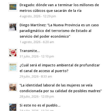
Dragado: dónde van a terminar los millones de
metros cúbicos que sacarán de la ría
4 agosto, 2026 - 12:29 pm
Diego Martínez: “La Nueva Provincia es un caso
paradigmático del terrorismo de Estado al
servicio del poder económico”
1 agosto, 2026 - 6:20 am
Transmite…
31 julio, 2026 - 12:10 pm
¿Cuál será el impacto ambiental de profundizar
el canal de acceso al puerto?
29 julio, 2026 - 8:33 am
“La identidad laboral de las mujeres se veía
condicionada por su calidad de posibles madres”
28 julio, 2026 - 12:09 pm
Si este no es el pueblo…
24 julio, 2026 - 11:24 am