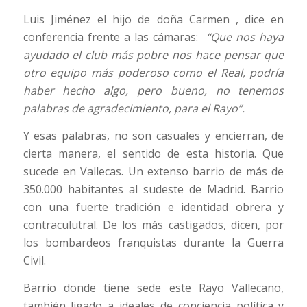
Luis Jiménez el hijo de doña Carmen , dice en
conferencia frente a las cámaras:
“Que nos haya
ayudado el club más pobre nos hace pensar que
otro equipo más poderoso como el Real, podría
haber hecho algo, pero bueno, no tenemos
palabras de agradecimiento, para el Rayo”.
Y esas palabras, no son casuales y encierran, de
cierta manera, el sentido de esta historia. Que
sucede en Vallecas. Un extenso barrio de más de
350.000 habitantes al sudeste de Madrid. Barrio
con una fuerte tradición e identidad obrera y
contraculutral. De los más castigados, dicen, por
los bombardeos franquistas durante la Guerra
Civil.
Barrio donde tiene sede este Rayo Vallecano,
también ligado a ideales de conciencia política y