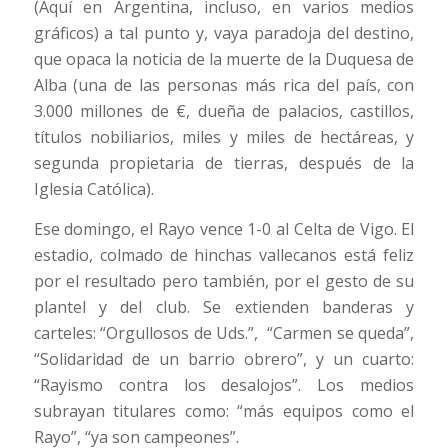
(Aquí en Argentina, incluso, en varios medios
gráficos) a tal punto y, vaya paradoja del destino,
que opaca la noticia de la muerte de la Duquesa de
Alba (una de las personas más rica del país, con
3.000 millones de €, dueña de palacios, castillos,
títulos nobiliarios, miles y miles de hectáreas, y
segunda propietaria de tierras, después de la
Iglesia Católica).
Ese domingo, el Rayo vence 1-0 al Celta de Vigo. El
estadio, colmado de hinchas vallecanos está feliz
por el resultado pero también, por el gesto de su
plantel y del club. Se extienden banderas y
carteles: “Orgullosos de Uds.”, “Carmen se queda”,
“Solidaridad de un barrio obrero”, y un cuarto:
“Rayismo contra los desalojos”. Los medios
subrayan titulares como: “más equipos como el
Rayo”, “ya son campeones”.