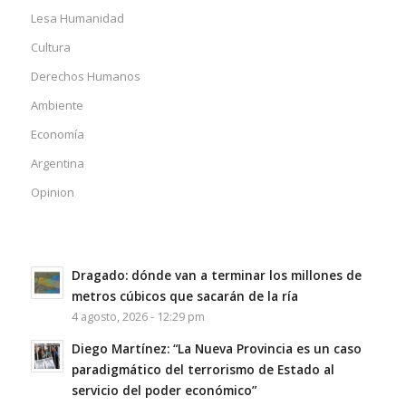
Lesa Humanidad
Cultura
Derechos Humanos
Ambiente
Economía
Argentina
Opinion
Dragado: dónde van a terminar los millones de
metros cúbicos que sacarán de la ría
4 agosto, 2026 - 12:29 pm
Diego Martínez: “La Nueva Provincia es un caso
paradigmático del terrorismo de Estado al
servicio del poder económico”