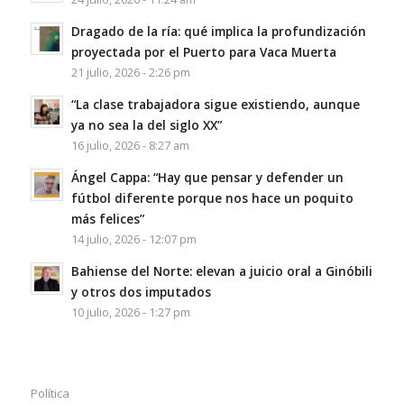
Dragado de la ría: qué implica la profundización
proyectada por el Puerto para Vaca Muerta
21 julio, 2026 - 2:26 pm
“La clase trabajadora sigue existiendo, aunque
ya no sea la del siglo XX”
16 julio, 2026 - 8:27 am
Ángel Cappa: “Hay que pensar y defender un
fútbol diferente porque nos hace un poquito
más felices”
14 julio, 2026 - 12:07 pm
Bahiense del Norte: elevan a juicio oral a Ginóbili
y otros dos imputados
10 julio, 2026 - 1:27 pm
Política