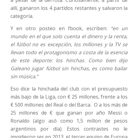
a pesar de la derrota. Curiosamente, a partir de
allí, ganaron los 4 partidos restantes y salvaron la
categoría.
Y en otro posteo en fbook, escriben:
“en un
mundo en el que solo cuenta el dinero y la renta,
el fútbol no es excepción, los millones y la TV se
llevan todo el protagonismo a costa de la esencia
de este deporte: los hinchas. Como bien dijo
Galeano jugar fútbol sin hinchas, es como bailar
sin música.”
Eso dice la hinchada del club con el presupuesto
más bajo de la Liga, con € 25 millones, frente a los
€ 500 millones del Real o del Barca. O a los más de
25 millones de € que ganan por año Messi o
Ronaldo (algo asó como 1,5 millon de pesos
argentinos por día). Estos contrastes no le
impidieron ser en 2013, el tercer equipo de Europa