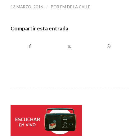
/
13 MARZO, 2016
POR
FM DE LA CALLE
Compartir esta entrada