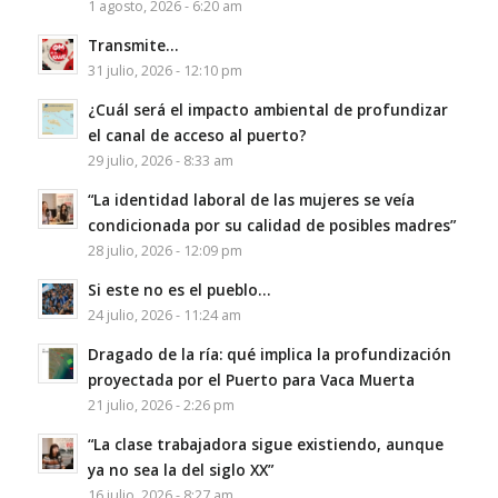
1 agosto, 2026 - 6:20 am
Transmite…
31 julio, 2026 - 12:10 pm
¿Cuál será el impacto ambiental de profundizar
el canal de acceso al puerto?
29 julio, 2026 - 8:33 am
“La identidad laboral de las mujeres se veía
condicionada por su calidad de posibles madres”
28 julio, 2026 - 12:09 pm
Si este no es el pueblo…
24 julio, 2026 - 11:24 am
Dragado de la ría: qué implica la profundización
proyectada por el Puerto para Vaca Muerta
21 julio, 2026 - 2:26 pm
“La clase trabajadora sigue existiendo, aunque
ya no sea la del siglo XX”
16 julio, 2026 - 8:27 am