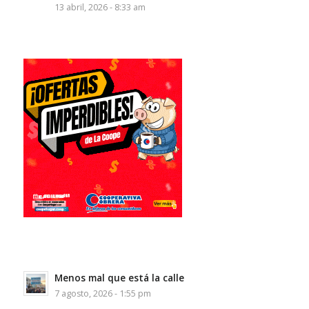
13 abril, 2026 - 8:33 am
Menos mal que está la calle
7 agosto, 2026 - 1:55 pm