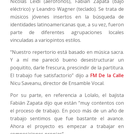
Nicolás Leidi (aerófonos), Fabián Zapata (bajo
eléctrico) y Leandro Wagner (teclado). Se trata de
músicos jóvenes insertos en la búsqueda de
identidades latinoamericanas que, a su vez, fueron
parte de diferentes agrupaciones locales
vinculadas a variopintos estilos.
“Nuestro repertorio está basado en música sacra.
Y a mí me pareció bueno desestructurar un
poquitito, darle frescura, prescindir de la partitura.
El trabajo fue satisfactorio” dijo a
FM De la Calle
Nicu Saveanu, director de Ensamble Vocal.
Por su parte, en referencia a Lolalo, el bajista
Fabián Zapata dijo que están “muy contentos con
el proceso de trabajo. En poco más de un año de
trabajo sentimos que fue bastante el avance.
Ahora el proyecto es empezar a trabajar en
composiciones propias”.