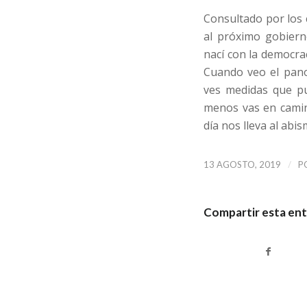
Consultado por los
al próximo gobiern
nací con la democrac
Cuando veo el pan
ves medidas que p
menos vas en camin
día nos lleva al abis
/
13 AGOSTO, 2019
P
Compartir esta en