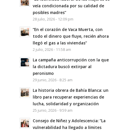
veía condicionada por su calidad de
posibles madres”
28 julio, 2026 - 12:09 pm
“En el corazón de Vaca Muerta, con
todo el dinero que fluye, recién ahora
llegó el gas a las viviendas”
2 julio, 2026 - 11:58 am
La campaña anticorrupción con la que
la dictadura buscó extirpar al
peronismo
29 junio, 2026 - 8:25 am
La historia obrera de Bahía Blanca: un
libro para recuperar experiencias de
lucha, solidaridad y organización
25 junio, 2026 - 9:59 am
Consejo de Niñez y Adolescencia: “La
vulnerabilidad ha llegado a límites