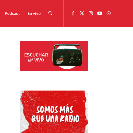
Podcast
En vivo