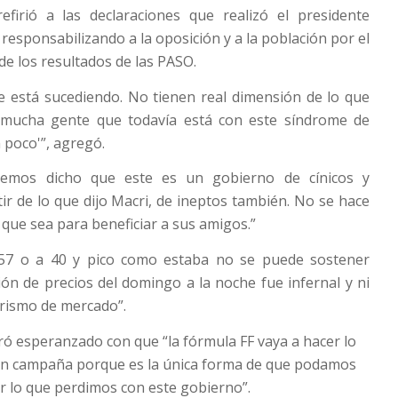
efirió a las declaraciones que realizó el presidente
responsabilizando a la oposición y a la población por el
e los resultados de las PASO.
e está sucediendo. No tienen real dimensión de lo que
 mucha gente que todavía está con este síndrome de
 poco'”, agregó.
Hemos dicho que este es un gobierno de cínicos y
tir de lo que dijo Macri, de ineptos también. No se hace
 que sea para beneficiar a sus amigos.”
 57 o a 40 y pico como estaba no se puede sostener
ón de precios del domingo a la noche fue infernal y ni
orismo de mercado”.
tró esperanzado con que “la fórmula FF vaya a hacer lo
 en campaña porque es la única forma de que podamos
 lo que perdimos con este gobierno”.