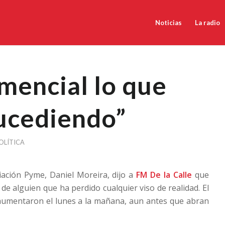
Noticias
La radio
mencial lo que
ucediendo”
OLÍTICA
ciación Pyme, Daniel Moreira, dijo a
FM De la Calle
que
e alguien que ha perdido cualquier viso de realidad. El
 aumentaron el lunes a la mañana, aun antes que abran