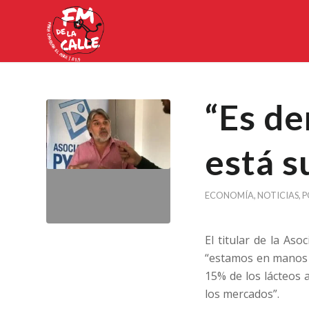
“Es de
está s
ECONOMÍA
,
NOTICIAS
,
P
El titular de la Aso
“estamos en manos d
15% de los lácteos
los mercados”.