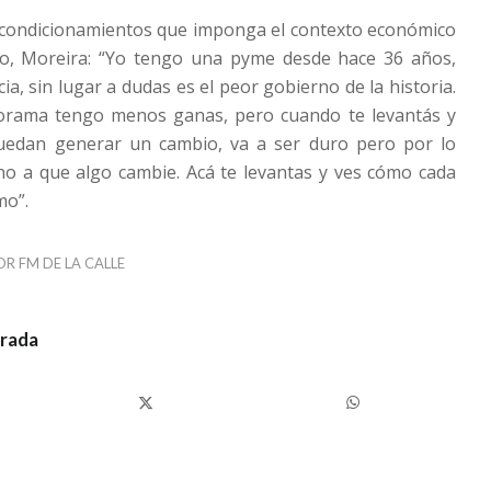
 condicionamientos que imponga el contexto económico
o, Moreira: “Yo tengo una pyme desde hace 36 años,
ia, sin lugar a dudas es el peor gobierno de la historia.
orama tengo menos ganas, pero cuando te levantás y
uedan generar un cambio, va a ser duro pero por lo
o a que algo cambie. Acá te levantas y ves cómo cada
mo”.
OR
FM DE LA CALLE
trada