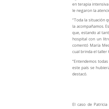
en terapia intensiv
le negaron la atenc
“Toda la situación q
la acompañamos. Es l
que, estando al tant
hospital con un lit
comentó María Medra
cual brinda el taller 
“Entendemos todas 
este país se hubier
destacó.
El caso de Patrici