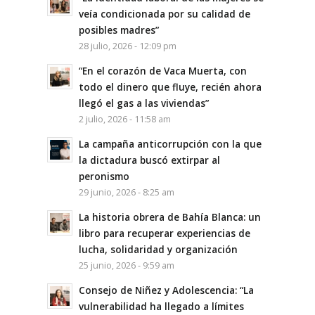
veía condicionada por su calidad de
posibles madres”
28 julio, 2026 - 12:09 pm
“En el corazón de Vaca Muerta, con
todo el dinero que fluye, recién ahora
llegó el gas a las viviendas”
2 julio, 2026 - 11:58 am
La campaña anticorrupción con la que
la dictadura buscó extirpar al
peronismo
29 junio, 2026 - 8:25 am
La historia obrera de Bahía Blanca: un
libro para recuperar experiencias de
lucha, solidaridad y organización
25 junio, 2026 - 9:59 am
Consejo de Niñez y Adolescencia: “La
vulnerabilidad ha llegado a límites