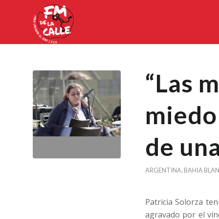
“Las m
miedo
de una
ARGENTINA
,
BAHIA BLA
Patricia Solorza te
agravado por el vín