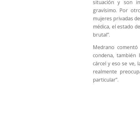
situación y son in
gravísimo. Por otr
mujeres privadas de 
médica, el estado d
brutal”.
Medrano comentó q
condena, también l
cárcel y eso se ve,
realmente preocup
particular”.