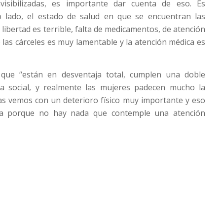
visibilizadas, es importante dar cuenta de eso. Es
o lado, el estado de salud en que se encuentran las
libertad es terrible, falta de medicamentos, de atención
e las cárceles es muy lamentable y la atención médica es
ue “están en desventaja total, cumplen una doble
a social, y realmente las mujeres padecen mucho la
 las vemos con un deterioro físico muy importante y eso
a porque no hay nada que contemple una atención