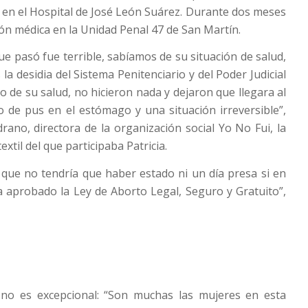
a en el Hospital de José León Suárez. Durante dos meses
ión médica en la Unidad Penal 47 de San Martín.
ue pasó fue terrible, sabíamos de su situación de salud,
a desidia del Sistema Penitenciario y del Poder Judicial
o de su salud, no hicieron nada y dejaron que llegara al
ro de pus en el estómago y una situación irreversible”,
no, directora de la organización social Yo No Fui, la
textil del que participaba Patricia.
que no tendría que haber estado ni un día presa si en
a aprobado la Ley de Aborto Legal, Seguro y Gratuito”,
a no es excepcional: “Son muchas las mujeres en esta