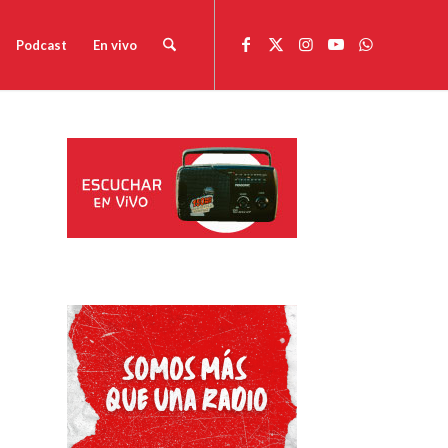
Podcast
En vivo