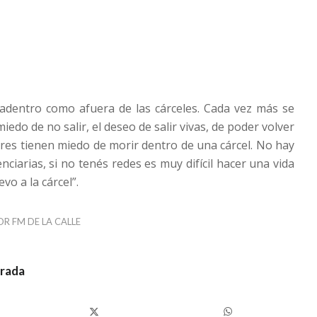
adentro como afuera de las cárceles. Cada vez más se
iedo de no salir, el deseo de salir vivas, de poder volver
eres tienen miedo de morir dentro de una cárcel. No hay
enciarias, si no tenés redes es muy difícil hacer una vida
evo a la cárcel”.
OR
FM DE LA CALLE
trada