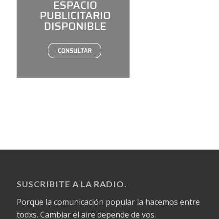
SUSCRIBITE A LA RADIO.
Porque la comunicación popular la hacemos entre
todxs. Cambiar el aire depende de vos.