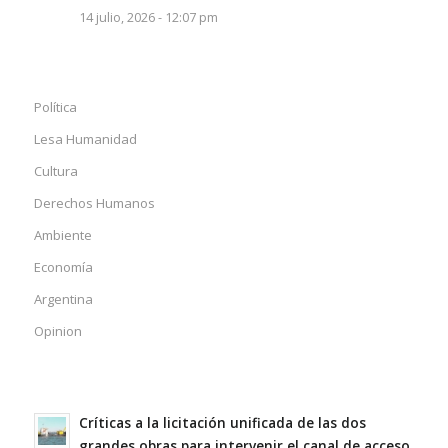
14 julio, 2026 - 12:07 pm
Política
Lesa Humanidad
Cultura
Derechos Humanos
Ambiente
Economía
Argentina
Opinion
Críticas a la licitación unificada de las dos
grandes obras para intervenir el canal de acceso