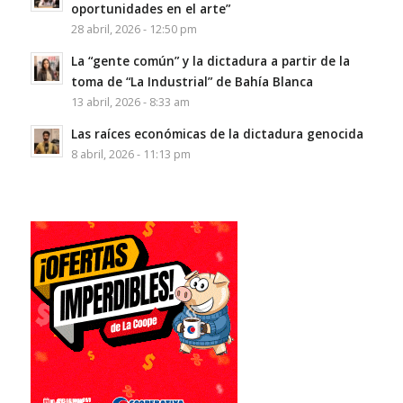
oportunidades en el arte”
28 abril, 2026 - 12:50 pm
La “gente común” y la dictadura a partir de la
toma de “La Industrial” de Bahía Blanca
13 abril, 2026 - 8:33 am
Las raíces económicas de la dictadura genocida
8 abril, 2026 - 11:13 pm