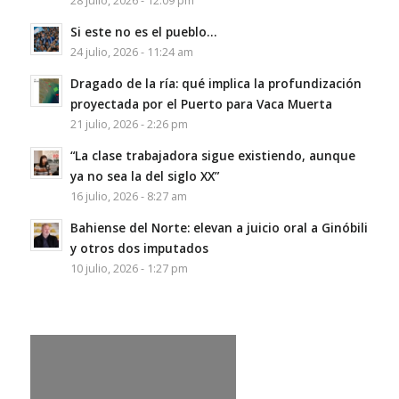
28 julio, 2026 - 12:09 pm
Si este no es el pueblo…
24 julio, 2026 - 11:24 am
Dragado de la ría: qué implica la profundización
proyectada por el Puerto para Vaca Muerta
21 julio, 2026 - 2:26 pm
“La clase trabajadora sigue existiendo, aunque
ya no sea la del siglo XX”
16 julio, 2026 - 8:27 am
Bahiense del Norte: elevan a juicio oral a Ginóbili
y otros dos imputados
10 julio, 2026 - 1:27 pm