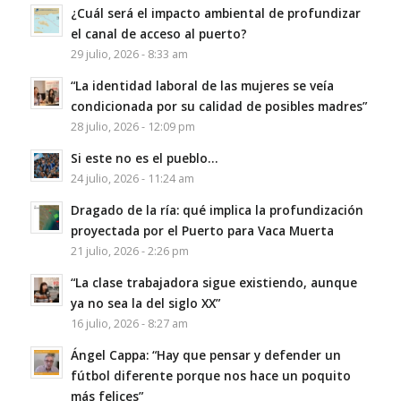
¿Cuál será el impacto ambiental de profundizar
el canal de acceso al puerto?
29 julio, 2026 - 8:33 am
“La identidad laboral de las mujeres se veía
condicionada por su calidad de posibles madres”
28 julio, 2026 - 12:09 pm
Si este no es el pueblo…
24 julio, 2026 - 11:24 am
Dragado de la ría: qué implica la profundización
proyectada por el Puerto para Vaca Muerta
21 julio, 2026 - 2:26 pm
“La clase trabajadora sigue existiendo, aunque
ya no sea la del siglo XX”
16 julio, 2026 - 8:27 am
Ángel Cappa: “Hay que pensar y defender un
fútbol diferente porque nos hace un poquito
más felices”