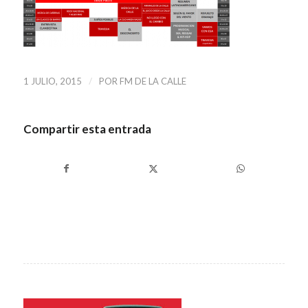
/
1 JULIO, 2015
POR
FM DE LA CALLE
Compartir esta entrada