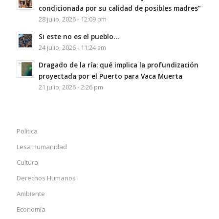
condicionada por su calidad de posibles madres”
28 julio, 2026 - 12:09 pm
Si este no es el pueblo…
24 julio, 2026 - 11:24 am
Dragado de la ría: qué implica la profundización
proyectada por el Puerto para Vaca Muerta
21 julio, 2026 - 2:26 pm
Política
Lesa Humanidad
Cultura
Derechos Humanos
Ambiente
Economía