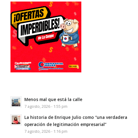
Menos mal que está la calle
7 agosto, 2026 - 1:55 pm
La historia de Enrique Julio como “una verdadera
operación de legitimación empresarial”
7 agosto, 2026 - 1:16 pm