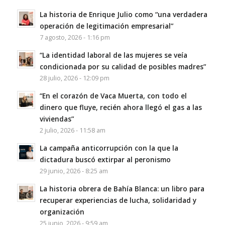
La historia de Enrique Julio como “una verdadera
operación de legitimación empresarial”
7 agosto, 2026 - 1:16 pm
“La identidad laboral de las mujeres se veía
condicionada por su calidad de posibles madres”
28 julio, 2026 - 12:09 pm
“En el corazón de Vaca Muerta, con todo el
dinero que fluye, recién ahora llegó el gas a las
viviendas”
2 julio, 2026 - 11:58 am
La campaña anticorrupción con la que la
dictadura buscó extirpar al peronismo
29 junio, 2026 - 8:25 am
La historia obrera de Bahía Blanca: un libro para
recuperar experiencias de lucha, solidaridad y
organización
25 junio, 2026 - 9:59 am