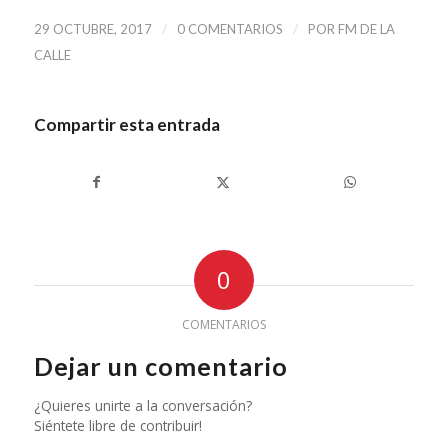
/
/
29 OCTUBRE, 2017
0 COMENTARIOS
POR
FM DE LA
CALLE
Compartir esta entrada
0
COMENTARIOS
Dejar un comentario
¿Quieres unirte a la conversación?
Siéntete libre de contribuir!