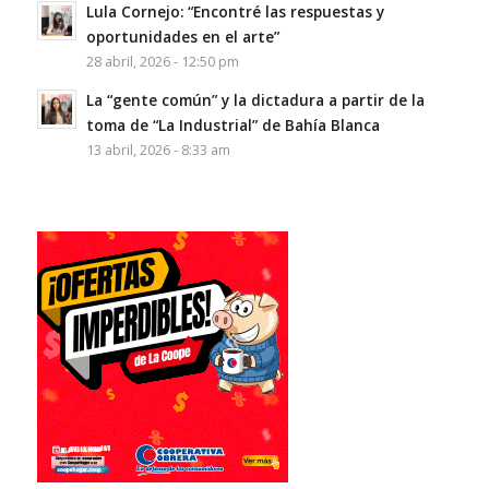
Lula Cornejo: “Encontré las respuestas y
oportunidades en el arte”
28 abril, 2026 - 12:50 pm
La “gente común” y la dictadura a partir de la
toma de “La Industrial” de Bahía Blanca
13 abril, 2026 - 8:33 am