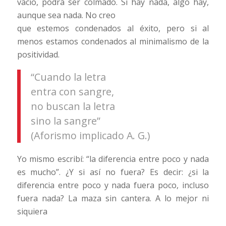
vacío, podrá ser colmado. Si hay nada, algo hay,
aunque sea nada. No creo
que estemos condenados al éxito, pero si al
menos estamos condenados al minimalismo de la
positividad.
“Cuando la letra
entra con sangre,
no buscan la letra
sino la sangre”
(Aforismo implicado A. G.)
Yo mismo escribí: “la diferencia entre poco y nada
es mucho”. ¿Y si así no fuera? Es decir: ¿si la
diferencia entre poco y nada fuera poco, incluso
fuera nada? La maza sin cantera. A lo mejor ni
siquiera