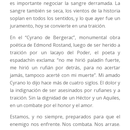
es importante negociar la sangre derramada. La
sangre también se seca, los vientos de la historia
soplan en todos los sentidos, y lo que ayer fue un
juramento, hoy se convierte en una traición.
En el “Cyrano de Bergerac”, monumental obra
poética de Edmond Rostand, luego de ser herido a
traición por un lacayo del Poder, el poeta y
espadachín exclama: “no me hirió paladín fuerte,
me hirió un rufián por detrás, para no acertar
jamás, tampoco acerté con mi muerte”. Mi amado
Cyrano lo dijo hace más de cuatro siglos. El dolor y
la indignación de ser asesinados por rufianes y a
traición. Sin la dignidad de un Héctor y un Aquiles,
en un combate por el honor y el amor.
Estamos, y no siempre, preparados para que el
enemigo nos enfrente. Nos combata. Nos arrase.