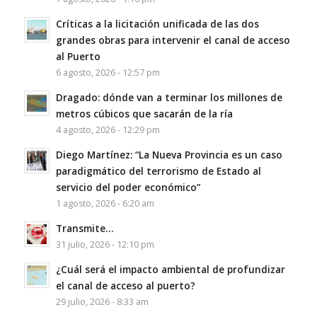
Críticas a la licitación unificada de las dos
grandes obras para intervenir el canal de acceso
al Puerto
6 agosto, 2026 - 12:57 pm
Dragado: dónde van a terminar los millones de
metros cúbicos que sacarán de la ría
4 agosto, 2026 - 12:29 pm
Diego Martínez: “La Nueva Provincia es un caso
paradigmático del terrorismo de Estado al
servicio del poder económico”
1 agosto, 2026 - 6:20 am
Transmite…
31 julio, 2026 - 12:10 pm
¿Cuál será el impacto ambiental de profundizar
el canal de acceso al puerto?
29 julio, 2026 - 8:33 am