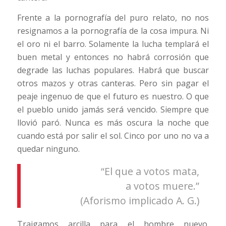
Frente a la pornografía del puro relato, no nos
resignamos a la pornografía de la cosa impura. Ni
el oro ni el barro. Solamente la lucha templará el
buen metal y entonces no habrá corrosión que
degrade las luchas populares. Habrá que buscar
otros mazos y otras canteras. Pero sin pagar el
peaje ingenuo de que el futuro es nuestro. O que
el pueblo unido jamás será vencido. Siempre que
llovió paró. Nunca es más oscura la noche que
cuando está por salir el sol. Cinco por uno no va a
quedar ninguno.
“El que a votos mata,
a votos muere.”
(Aforismo implicado A. G.)
Traigamos arcilla para el hombre nuevo.