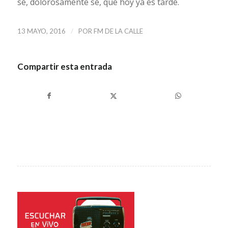
sé, dolorosamente sé, que hoy ya es tarde.
/
13 MAYO, 2016
POR
FM DE LA CALLE
Compartir esta entrada