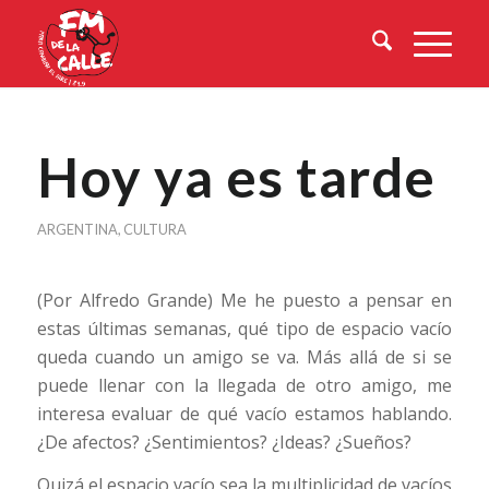
Hoy ya es tarde
ARGENTINA
,
CULTURA
(Por Alfredo Grande) Me he puesto a pensar en
estas últimas semanas, qué tipo de espacio vacío
queda cuando un amigo se va. Más allá de si se
puede llenar con la llegada de otro amigo, me
interesa evaluar de qué vacío estamos hablando.
¿De afectos? ¿Sentimientos? ¿Ideas? ¿Sueños?
Quizá el espacio vacío sea la multiplicidad de vacíos