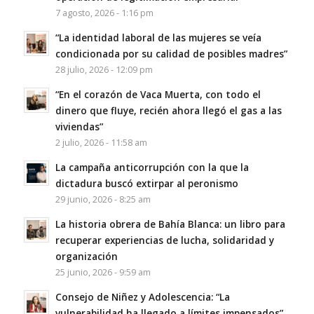
7 agosto, 2026 - 1:16 pm
“La identidad laboral de las mujeres se veía
condicionada por su calidad de posibles madres”
28 julio, 2026 - 12:09 pm
“En el corazón de Vaca Muerta, con todo el
dinero que fluye, recién ahora llegó el gas a las
viviendas”
2 julio, 2026 - 11:58 am
La campaña anticorrupción con la que la
dictadura buscó extirpar al peronismo
29 junio, 2026 - 8:25 am
La historia obrera de Bahía Blanca: un libro para
recuperar experiencias de lucha, solidaridad y
organización
25 junio, 2026 - 9:59 am
Consejo de Niñez y Adolescencia: “La
vulnerabilidad ha llegado a límites impensados”