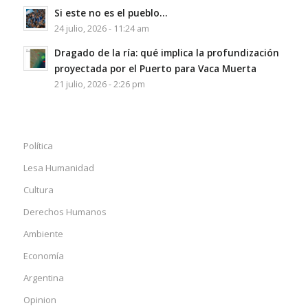
Si este no es el pueblo…
24 julio, 2026 - 11:24 am
Dragado de la ría: qué implica la profundización
proyectada por el Puerto para Vaca Muerta
21 julio, 2026 - 2:26 pm
Política
Lesa Humanidad
Cultura
Derechos Humanos
Ambiente
Economía
Argentina
Opinion