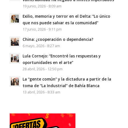
19 junio, 2026 - 8:09 am
Exilio, memoria y terror en el Delta: “Lo único
que nos puede salvar es la comunidad”
17 junio, 2026 - 9:11 pm
China: ¿cooperación o dependencia?
6 mayo, 2026 - 8:27 am
Lula Cornejo: “Encontré las respuestas y
oportunidades en el arte”
28 abril, 2026 - 12:50 pm
La “gente común” y la dictadura a partir de la
toma de “La Industrial” de Bahía Blanca
13 abril, 2026 - 8:33 am