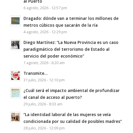
al Puerto
6 agosto, 2026 - 12:57 pm
Dragado: dónde van a terminar los millones de
metros cúbicos que sacarán de la ría
4 agosto, 2026 - 12:29 pm
Diego Martínez: “La Nueva Provincia es un caso
paradigmático del terrorismo de Estado al
servicio del poder económico”
1 agosto, 2026 - 6:20 am
Transmite…
31 julio, 2026 - 12:10 pm
¿Cuál será el impacto ambiental de profundizar
el canal de acceso al puerto?
29 julio, 2026 - 8:33 am
“La identidad laboral de las mujeres se veía
condicionada por su calidad de posibles madres”
28 julio, 2026 - 12:09 pm