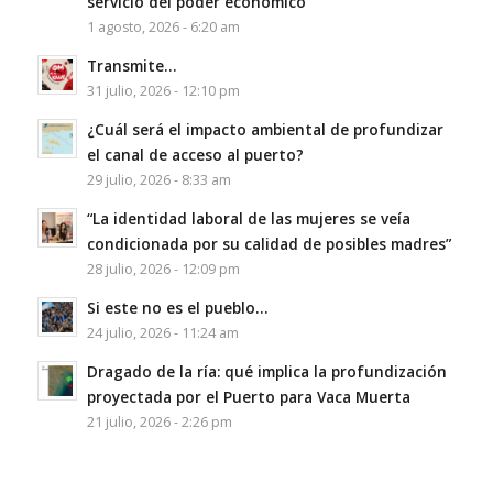
servicio del poder económico”
1 agosto, 2026 - 6:20 am
Transmite…
31 julio, 2026 - 12:10 pm
¿Cuál será el impacto ambiental de profundizar
el canal de acceso al puerto?
29 julio, 2026 - 8:33 am
“La identidad laboral de las mujeres se veía
condicionada por su calidad de posibles madres”
28 julio, 2026 - 12:09 pm
Si este no es el pueblo…
24 julio, 2026 - 11:24 am
Dragado de la ría: qué implica la profundización
proyectada por el Puerto para Vaca Muerta
21 julio, 2026 - 2:26 pm