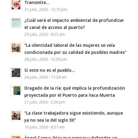
Transmite…
31 julio, 2026 - 12:10 pm
¿Cuál será el impacto ambiental de profundizar
el canal de acceso al puerto?
29 julio, 2026 - 8:33 am
“La identidad laboral de las mujeres se veía
condicionada por su calidad de posibles madres”
28 julio, 2026 - 12:09 pm
Si este no es el pueblo…
24 julio, 2026 - 11:24 am
Dragado de la ría: qué implica la profundización
proyectada por el Puerto para Vaca Muerta
21 julio, 2026 - 2:26 pm
“La clase trabajadora sigue existiendo, aunque
ya no sea la del siglo XX”
16 julio, 2026 - 8:27 am
Ángel Cappa: “Hay que pensar y defender un