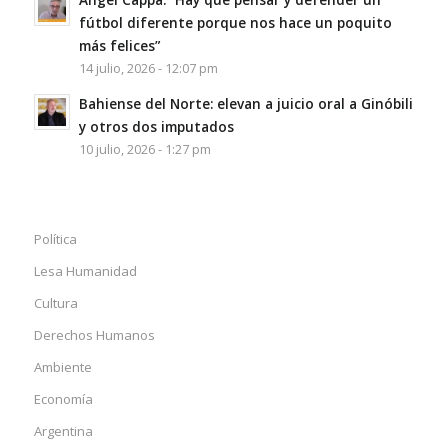
fútbol diferente porque nos hace un poquito
más felices”
14 julio, 2026 - 12:07 pm
Bahiense del Norte: elevan a juicio oral a Ginóbili
y otros dos imputados
10 julio, 2026 - 1:27 pm
Política
Lesa Humanidad
Cultura
Derechos Humanos
Ambiente
Economía
Argentina