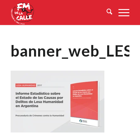
banner_web_LESA