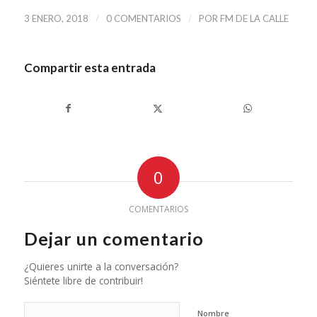
/
/
3 ENERO, 2018
0 COMENTARIOS
POR
FM DE LA CALLE
Compartir esta entrada
0
COMENTARIOS
Dejar un comentario
¿Quieres unirte a la conversación?
Siéntete libre de contribuir!
Nombre