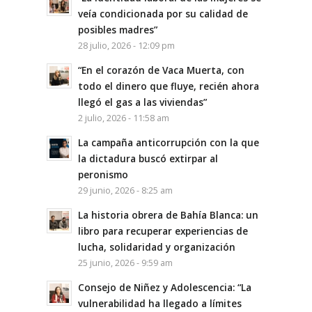
veía condicionada por su calidad de
posibles madres”
28 julio, 2026 - 12:09 pm
“En el corazón de Vaca Muerta, con
todo el dinero que fluye, recién ahora
llegó el gas a las viviendas”
2 julio, 2026 - 11:58 am
La campaña anticorrupción con la que
la dictadura buscó extirpar al
peronismo
29 junio, 2026 - 8:25 am
La historia obrera de Bahía Blanca: un
libro para recuperar experiencias de
lucha, solidaridad y organización
25 junio, 2026 - 9:59 am
Consejo de Niñez y Adolescencia: “La
vulnerabilidad ha llegado a límites