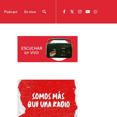
Podcast
En vivo