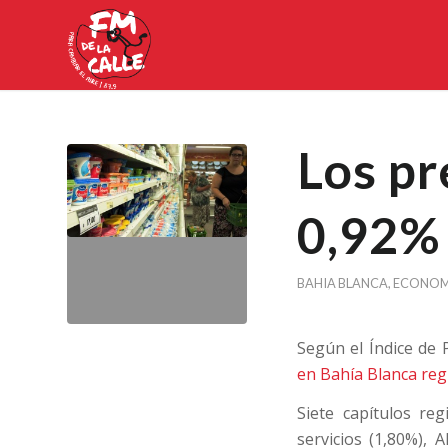
Los pr
0,92%
BAHIA BLANCA
,
ECONOM
Según el Índice de
en Bahía Blanca re
Siete capítulos reg
servicios (1,80%), 