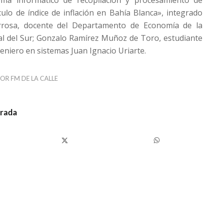
culo de índice de inflación en Bahía Blanca», integrado
arrosa, docente del Departamento de Economía de la
al del Sur; Gonzalo Ramírez Muñoz de Toro, estudiante
geniero en sistemas Juan Ignacio Uriarte.
POR
FM DE LA CALLE
trada