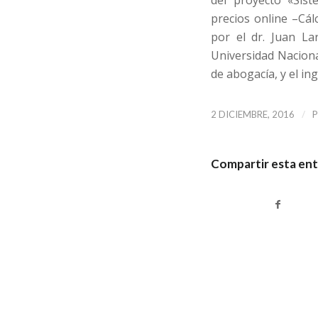
precios online –Cál
por el dr. Juan L
Universidad Nacion
de abogacía, y el in
/
2 DICIEMBRE, 2016
Compartir esta en