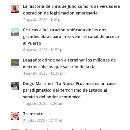
La historia de Enrique Julio como “una verdadera
operación de legitimación empresarial”
7 agosto, 2026 - 1:16 pm
Críticas a la licitación unificada de las dos
grandes obras para intervenir el canal de acceso
al Puerto
6 agosto, 2026 - 12:57 pm
Dragado: dónde van a terminar los millones de
metros cúbicos que sacarán de la ría
4 agosto, 2026 - 12:29 pm
Diego Martínez: “La Nueva Provincia es un caso
paradigmático del terrorismo de Estado al
servicio del poder económico”
1 agosto, 2026 - 6:20 am
Transmite…
31 julio, 2026 - 12:10 pm