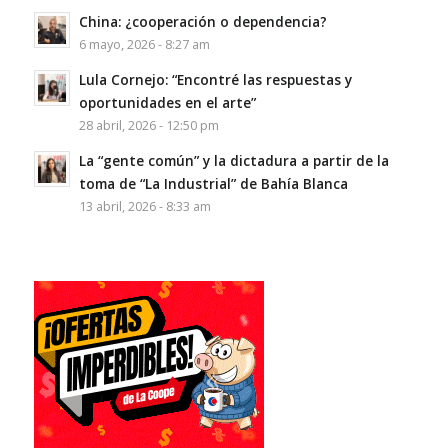
China: ¿cooperación o dependencia?
6 mayo, 2026 - 8:27 am
Lula Cornejo: “Encontré las respuestas y
oportunidades en el arte”
28 abril, 2026 - 12:50 pm
La “gente común” y la dictadura a partir de la
toma de “La Industrial” de Bahía Blanca
13 abril, 2026 - 8:33 am