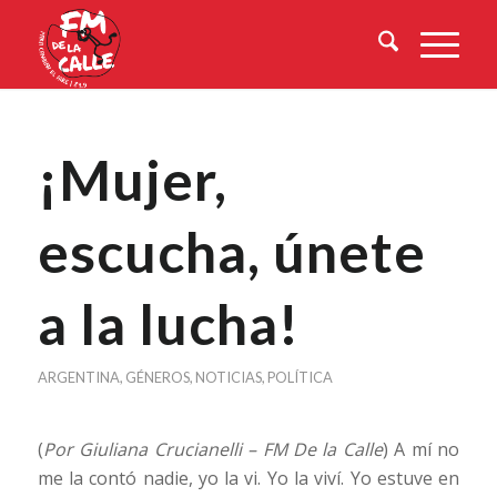
¡Mujer,
escucha, únete
a la lucha!
ARGENTINA
,
GÉNEROS
,
NOTICIAS
,
POLÍTICA
(
Por Giuliana Crucianelli – FM De la Calle
) A mí no
me la contó nadie, yo la vi. Yo la viví. Yo estuve en