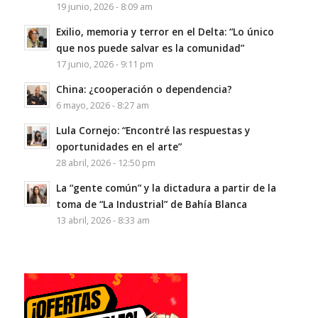
19 junio, 2026 - 8:09 am
Exilio, memoria y terror en el Delta: “Lo único
que nos puede salvar es la comunidad”
17 junio, 2026 - 9:11 pm
China: ¿cooperación o dependencia?
6 mayo, 2026 - 8:27 am
Lula Cornejo: “Encontré las respuestas y
oportunidades en el arte”
28 abril, 2026 - 12:50 pm
La “gente común” y la dictadura a partir de la
toma de “La Industrial” de Bahía Blanca
13 abril, 2026 - 8:33 am