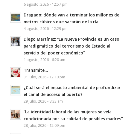
6 agosto, 2026 - 12:57 pm
Dragado: dónde van a terminar los millones de
metros cúbicos que sacarán de la ría
4 agosto, 2026 - 12:29 pm
Diego Martínez: “La Nueva Provincia es un caso
paradigmático del terrorismo de Estado al
servicio del poder económico”
1 agosto, 2026 - 6:20 am
Transmite…
31 julio, 2026 - 12:10 pm
¿Cuál será el impacto ambiental de profundizar
el canal de acceso al puerto?
29 julio, 2026 - 8:33 am
“La identidad laboral de las mujeres se veía
condicionada por su calidad de posibles madres”
28 julio, 2026 - 12:09 pm