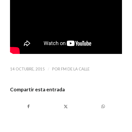
/
14 OCTUBRE, 2015
POR
FM DE LA CALLE
Compartir esta entrada