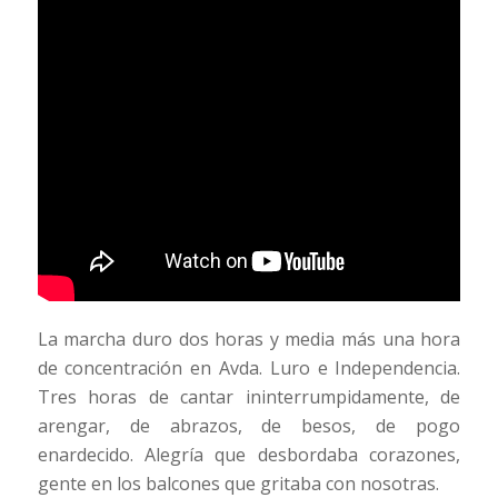
La marcha duro dos horas y media más una hora
de concentración en Avda. Luro e Independencia.
Tres horas de cantar ininterrumpidamente, de
arengar, de abrazos, de besos, de pogo
enardecido. Alegría que desbordaba corazones,
gente en los balcones que gritaba con nosotras.