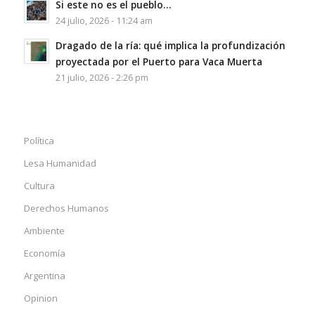
Si este no es el pueblo…
24 julio, 2026 - 11:24 am
Dragado de la ría: qué implica la profundización
proyectada por el Puerto para Vaca Muerta
21 julio, 2026 - 2:26 pm
Política
Lesa Humanidad
Cultura
Derechos Humanos
Ambiente
Economía
Argentina
Opinion