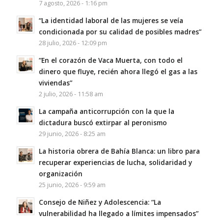
7 agosto, 2026 - 1:16 pm
“La identidad laboral de las mujeres se veía
condicionada por su calidad de posibles madres”
28 julio, 2026 - 12:09 pm
“En el corazón de Vaca Muerta, con todo el
dinero que fluye, recién ahora llegó el gas a las
viviendas”
2 julio, 2026 - 11:58 am
La campaña anticorrupción con la que la
dictadura buscó extirpar al peronismo
29 junio, 2026 - 8:25 am
La historia obrera de Bahía Blanca: un libro para
recuperar experiencias de lucha, solidaridad y
organización
25 junio, 2026 - 9:59 am
Consejo de Niñez y Adolescencia: “La
vulnerabilidad ha llegado a límites impensados”