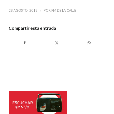
/
28 AGOSTO, 2018
POR
FM DE LA CALLE
Compartir esta entrada