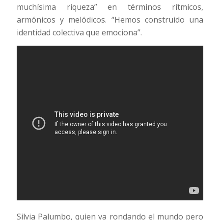
muchísima riqueza” en términos rítmicos,
armónicos y melódicos. “Hemos construido una
identidad colectiva que emociona”.
Silvia Palumbo, quien va rondando el mundo pero